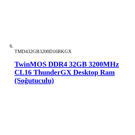
TMD432GB3200D16BKGX
TwinMOS DDR4 32GB 3200MHz
CL16 ThunderGX Desktop Ram
(Soğutuculu)