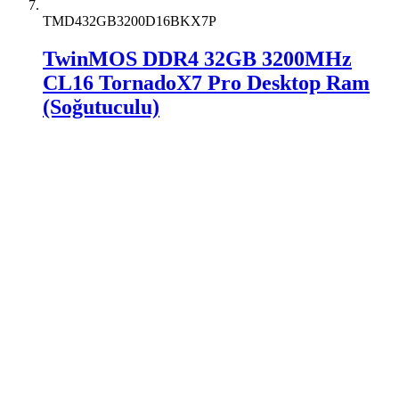
TMD432GB3200D16BKX7P
TwinMOS DDR4 32GB 3200MHz
CL16 TornadoX7 Pro Desktop Ram
(Soğutuculu)