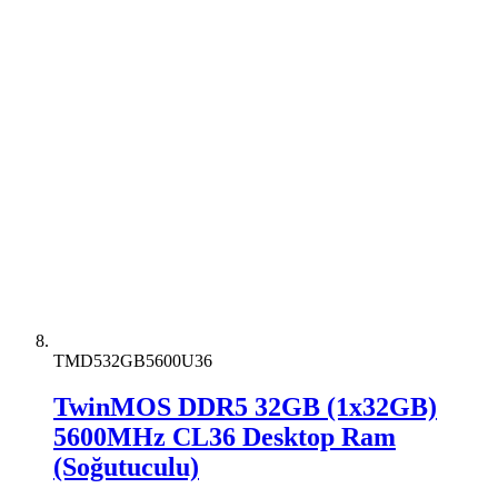
TMD532GB5600U36
TwinMOS DDR5 32GB (1x32GB)
5600MHz CL36 Desktop Ram
(Soğutuculu)