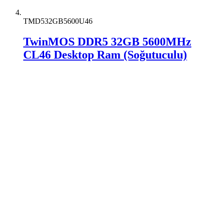
TMD532GB5600U46
TwinMOS DDR5 32GB 5600MHz
CL46 Desktop Ram (Soğutuculu)