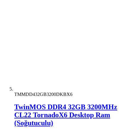
TMMDD432GB3200DKBX6
TwinMOS DDR4 32GB 3200MHz
CL22 TornadoX6 Desktop Ram
(Soğutuculu)