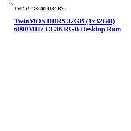
TMD532GB6000URGB36
TwinMOS DDR5 32GB (1x32GB)
6000MHz CL36 RGB Desktop Ram