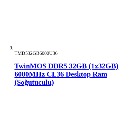
TMD532GB6000U36
TwinMOS DDR5 32GB (1x32GB)
6000MHz CL36 Desktop Ram
(Soğutuculu)