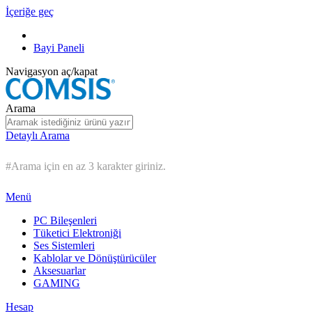
İçeriğe geç
Bayi Paneli
Navigasyon aç/kapat
Arama
Detaylı Arama
#Arama için en az 3 karakter giriniz.
Menü
PC Bileşenleri
Tüketici Elektroniği
Ses Sistemleri
Kablolar ve Dönüştürücüler
Aksesuarlar
GAMING
Hesap