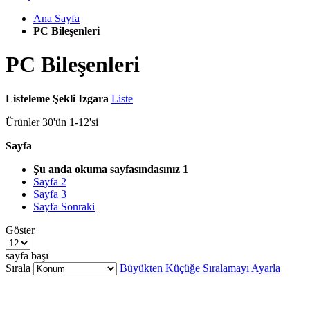
Ana Sayfa
PC Bileşenleri
PC Bileşenleri
Listeleme Şekli
Izgara
Liste
Ürünler
30
'ün
1
-
12
'si
Sayfa
Şu anda okuma sayfasındasınız
1
Sayfa
2
Sayfa
3
Sayfa
Sonraki
Göster
sayfa başı
Sırala
Büyükten Küçüğe Sıralamayı Ayarla