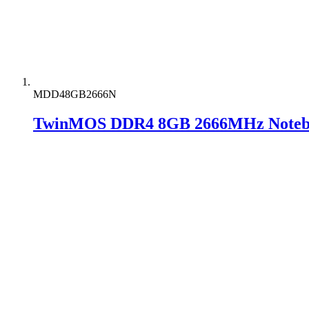
MDD48GB2666N
TwinMOS DDR4 8GB 2666MHz Note