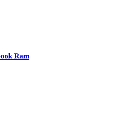
book Ram