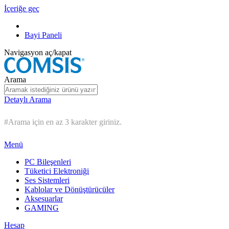
İçeriğe geç
Bayi Paneli
Navigasyon aç/kapat
Arama
Detaylı Arama
#Arama için en az 3 karakter giriniz.
Menü
PC Bileşenleri
Tüketici Elektroniği
Ses Sistemleri
Kablolar ve Dönüştürücüler
Aksesuarlar
GAMING
Hesap