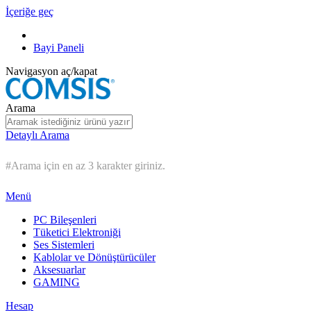
İçeriğe geç
Bayi Paneli
Navigasyon aç/kapat
Arama
Detaylı Arama
#Arama için en az 3 karakter giriniz.
Menü
PC Bileşenleri
Tüketici Elektroniği
Ses Sistemleri
Kablolar ve Dönüştürücüler
Aksesuarlar
GAMING
Hesap