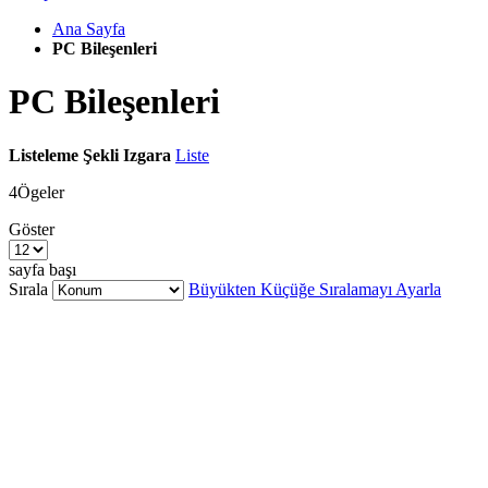
Ana Sayfa
PC Bileşenleri
PC Bileşenleri
Listeleme Şekli
Izgara
Liste
4
Ögeler
Göster
sayfa başı
Sırala
Büyükten Küçüğe Sıralamayı Ayarla