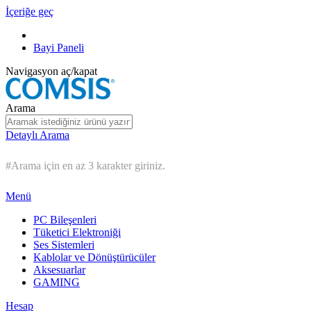
İçeriğe geç
Bayi Paneli
Navigasyon aç/kapat
Arama
Detaylı Arama
#Arama için en az 3 karakter giriniz.
Menü
PC Bileşenleri
Tüketici Elektroniği
Ses Sistemleri
Kablolar ve Dönüştürücüler
Aksesuarlar
GAMING
Hesap