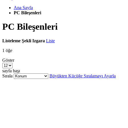
Ana Sayfa
PC Bileşenleri
PC Bileşenleri
Listeleme Şekli
Izgara
Liste
1
öğe
Göster
sayfa başı
Sırala
Büyükten Küçüğe Sıralamayı Ayarla