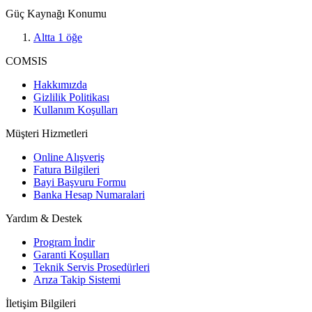
Güç Kaynağı Konumu
Altta
1
öğe
COMSIS
Hakkımızda
Gizlilik Politikası
Kullanım Koşulları
Müşteri Hizmetleri
Online Alışveriş
Fatura Bilgileri
Bayi Başvuru Formu
Banka Hesap Numaralari
Yardım & Destek
Program İndir
Garanti Koşulları
Teknik Servis Prosedürleri
Arıza Takip Sistemi
İletişim Bilgileri