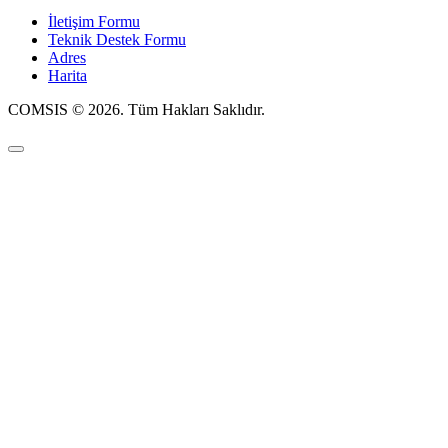
İletişim Formu
Teknik Destek Formu
Adres
Harita
COMSIS © 2026. Tüm Hakları Saklıdır.