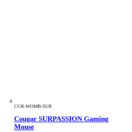
CGR-WOMB-SUR
Cougar SURPASSION Gaming
Mouse