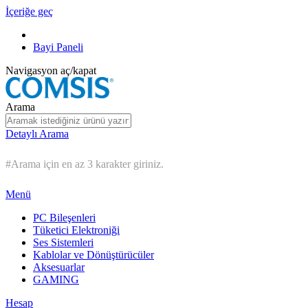
İçeriğe geç
Bayi Paneli
Navigasyon aç/kapat
Arama
Detaylı Arama
#Arama için en az 3 karakter giriniz.
Menü
PC Bileşenleri
Tüketici Elektroniği
Ses Sistemleri
Kablolar ve Dönüştürücüler
Aksesuarlar
GAMING
Hesap