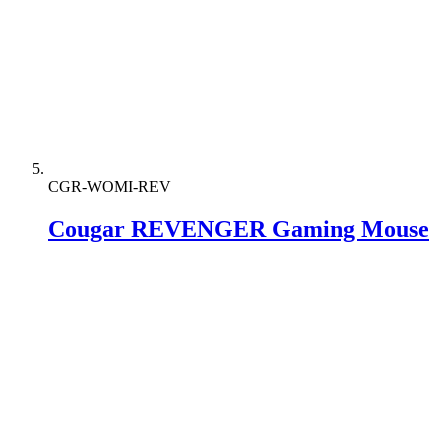
CGR-WOMI-REV
Cougar REVENGER Gaming Mouse