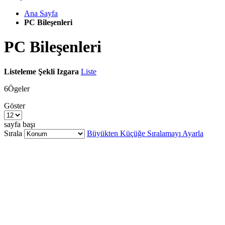
Ana Sayfa
PC Bileşenleri
PC Bileşenleri
Listeleme Şekli
Izgara
Liste
6
Ögeler
Göster
sayfa başı
Sırala
Büyükten Küçüğe Sıralamayı Ayarla