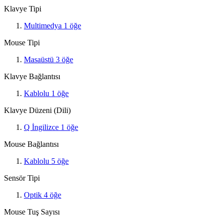
Klavye Tipi
Multimedya
1
öğe
Mouse Tipi
Masaüstü
3
öğe
Klavye Bağlantısı
Kablolu
1
öğe
Klavye Düzeni (Dili)
Q İngilizce
1
öğe
Mouse Bağlantısı
Kablolu
5
öğe
Sensör Tipi
Optik
4
öğe
Mouse Tuş Sayısı