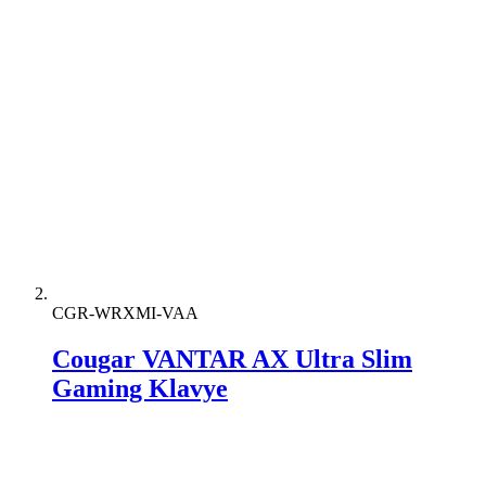
CGR-WRXMI-VAA
Cougar VANTAR AX Ultra Slim
Gaming Klavye