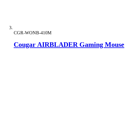
CGR-WONB-410M
Cougar AIRBLADER Gaming Mouse