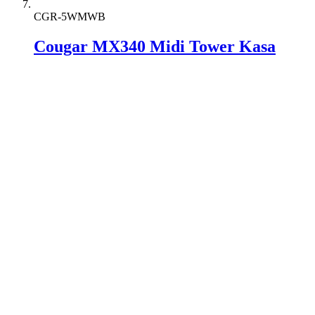
CGR-5WMWB
Cougar MX340 Midi Tower Kasa