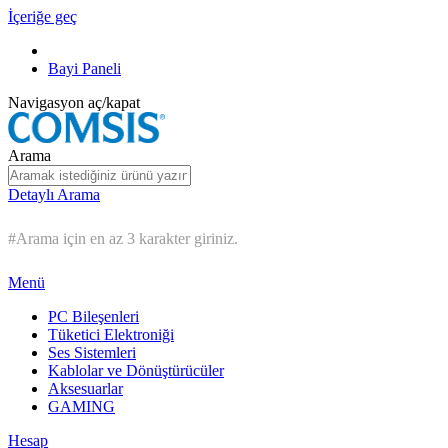
İçeriğe geç
Bayi Paneli
Navigasyon aç/kapat
Arama
Detaylı Arama
#Arama için en az 3 karakter giriniz.
Menü
PC Bileşenleri
Tüketici Elektroniği
Ses Sistemleri
Kablolar ve Dönüştürücüler
Aksesuarlar
GAMING
Hesap