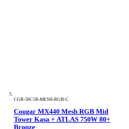
CGR-56C1B-MESH-RGB-C
Cougar MX440 Mesh RGB Mid
Tower Kasa + ATLAS 750W 80+
Bronze