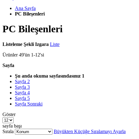
Ana Sayfa
PC Bileşenleri
PC Bileşenleri
Listeleme Şekli
Izgara
Liste
Ürünler
49
'ün
1
-
12
'si
Sayfa
Şu anda okuma sayfasındasınız
1
Sayfa
2
Sayfa
3
Sayfa
4
Sayfa
5
Sayfa
Sonraki
Göster
sayfa başı
Sırala
Büyükten Küçüğe Sıralamayı Ayarla