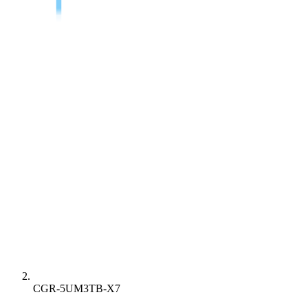
CGR-5UM3TB-X7