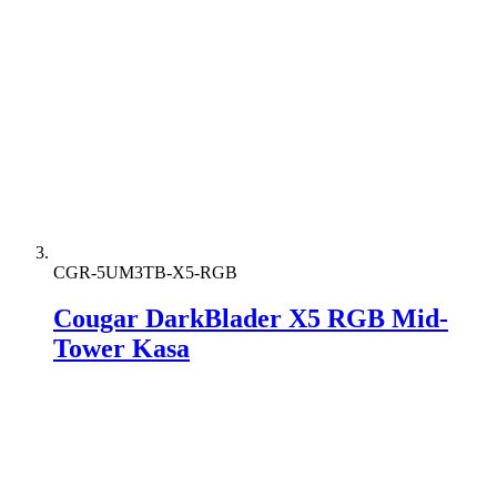
CGR-5UM3TB-X5-RGB
Cougar DarkBlader X5 RGB Mid-
Tower Kasa