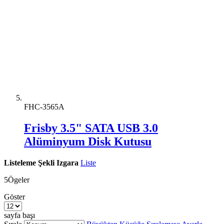
FHC-3565A
Frisby 3.5" SATA USB 3.0
Alüminyum Disk Kutusu
Listeleme Şekli
Izgara
Liste
5
Ögeler
Göster
sayfa başı