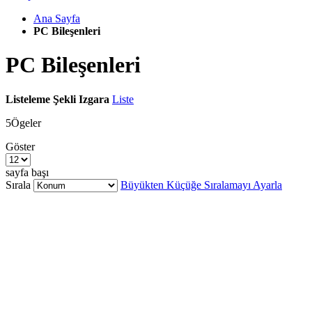
Ana Sayfa
PC Bileşenleri
PC Bileşenleri
Listeleme Şekli
Izgara
Liste
5
Ögeler
Göster
sayfa başı
Sırala
Büyükten Küçüğe Sıralamayı Ayarla