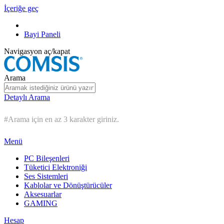
İçeriğe geç
Bayi Paneli
Navigasyon aç/kapat
Arama
Detaylı Arama
#Arama için en az 3 karakter giriniz.
Menü
PC Bileşenleri
Tüketici Elektroniği
Ses Sistemleri
Kablolar ve Dönüştürücüler
Aksesuarlar
GAMING
Hesap