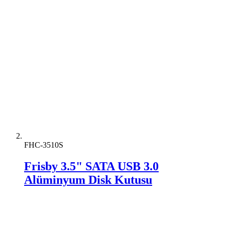
FHC-3510S
Frisby 3.5" SATA USB 3.0
Alüminyum Disk Kutusu