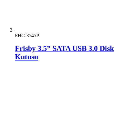
FHC-3545P
Frisby 3.5” SATA USB 3.0 Disk
Kutusu