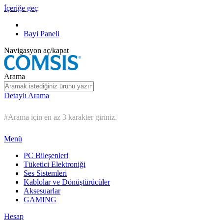
İçeriğe geç
Bayi Paneli
Navigasyon aç/kapat
Arama
Detaylı Arama
#Arama için en az 3 karakter giriniz.
Menü
PC Bileşenleri
Tüketici Elektroniği
Ses Sistemleri
Kablolar ve Dönüştürücüler
Aksesuarlar
GAMING
Hesap