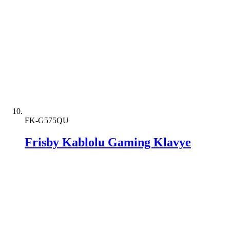
FK-G575QU
Frisby Kablolu Gaming Klavye