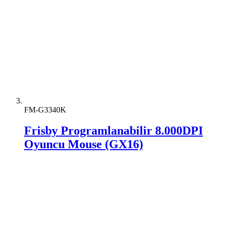
FM-G3340K
Frisby Programlanabilir 8.000DPI
Oyuncu Mouse (GX16)