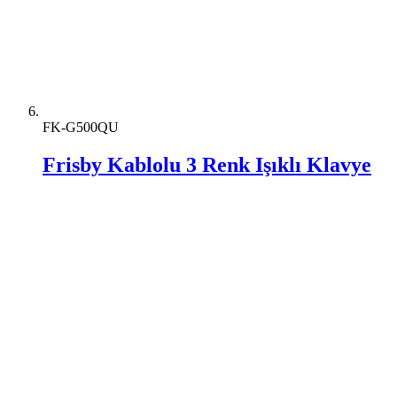
FK-G500QU
Frisby Kablolu 3 Renk Işıklı Klavye