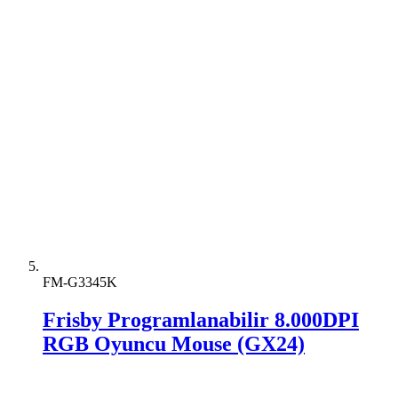
FM-G3345K
Frisby Programlanabilir 8.000DPI
RGB Oyuncu Mouse (GX24)