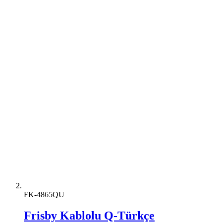
FK-4865QU
Frisby Kablolu Q-Türkçe