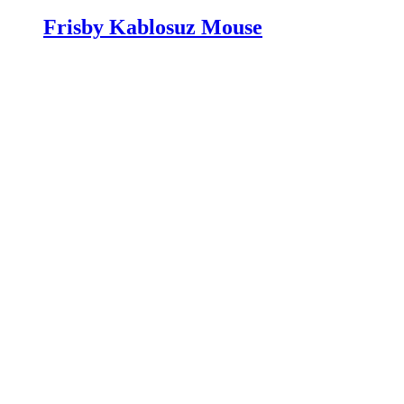
Frisby Kablosuz Mouse