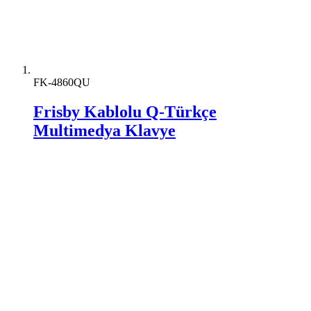
FK-4860QU
Frisby Kablolu Q-Türkçe
Multimedya Klavye