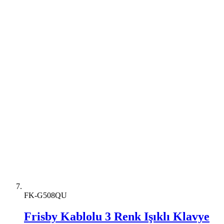
FK-G508QU
Frisby Kablolu 3 Renk Işıklı Klavye