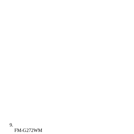
FM-G272WM