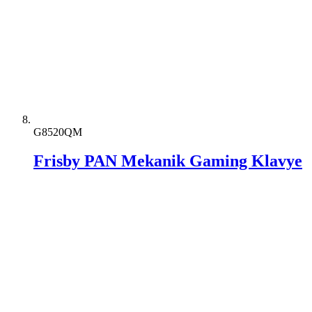
G8520QM
Frisby PAN Mekanik Gaming Klavye