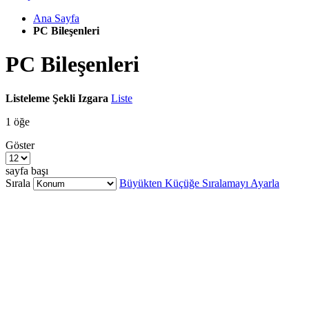
Ana Sayfa
PC Bileşenleri
PC Bileşenleri
Listeleme Şekli
Izgara
Liste
1
öğe
Göster
sayfa başı
Sırala
Büyükten Küçüğe Sıralamayı Ayarla