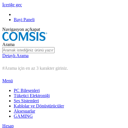
İçeriğe geç
Bayi Paneli
Navigasyon aç/kapat
Arama
Detaylı Arama
#Arama için en az 3 karakter giriniz.
Menü
PC Bileşenleri
Tüketici Elektroniği
Ses Sistemleri
Kablolar ve Dönüştürücüler
Aksesuarlar
GAMING
Hesap