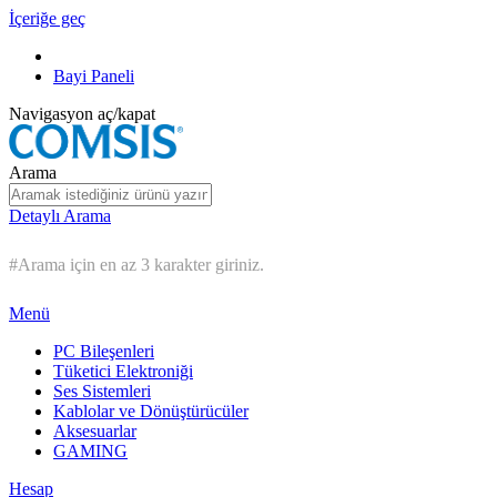
İçeriğe geç
Bayi Paneli
Navigasyon aç/kapat
Arama
Detaylı Arama
#Arama için en az 3 karakter giriniz.
Menü
PC Bileşenleri
Tüketici Elektroniği
Ses Sistemleri
Kablolar ve Dönüştürücüler
Aksesuarlar
GAMING
Hesap