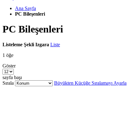
Ana Sayfa
PC Bileşenleri
PC Bileşenleri
Listeleme Şekli
Izgara
Liste
1
öğe
Göster
sayfa başı
Sırala
Büyükten Küçüğe Sıralamayı Ayarla