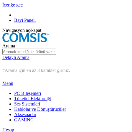
İçeriğe geç
Bayi Paneli
Navigasyon aç/kapat
Arama
Detaylı Arama
#Arama için en az 3 karakter giriniz.
Menü
PC Bileşenleri
Tüketici Elektroniği
Ses Sistemleri
Kablolar ve Dönüştürücüler
Aksesuarlar
GAMING
Hesap