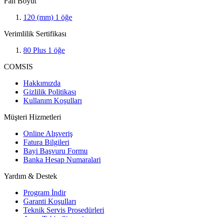
Fan Boyut
120 (mm)
1
öğe
Verimlilik Sertifikası
80 Plus
1
öğe
COMSIS
Hakkımızda
Gizlilik Politikası
Kullanım Koşulları
Müşteri Hizmetleri
Online Alışveriş
Fatura Bilgileri
Bayi Başvuru Formu
Banka Hesap Numaralari
Yardım & Destek
Program İndir
Garanti Koşulları
Teknik Servis Prosedürleri