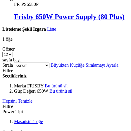
FR-PS6580P
Frisby 650W Power Supply (80 Plus)
Listeleme Şekli
Izgara
Liste
1
öğe
Göster
sayfa başı
Sırala
Büyükten Küçüğe Sıralamayı Ayarla
Filtre
Seçtikleriniz
Marka
FRISBY
Bu ürünü sil
Güç Değeri
650W
Bu ürünü sil
Hepsini Temizle
Filtre
Power Tipi
Masaüstü
1
öğe