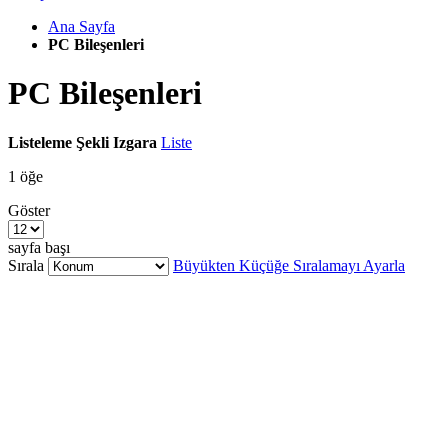
Ana Sayfa
PC Bileşenleri
PC Bileşenleri
Listeleme Şekli
Izgara
Liste
1
öğe
Göster
sayfa başı
Sırala
Büyükten Küçüğe Sıralamayı Ayarla