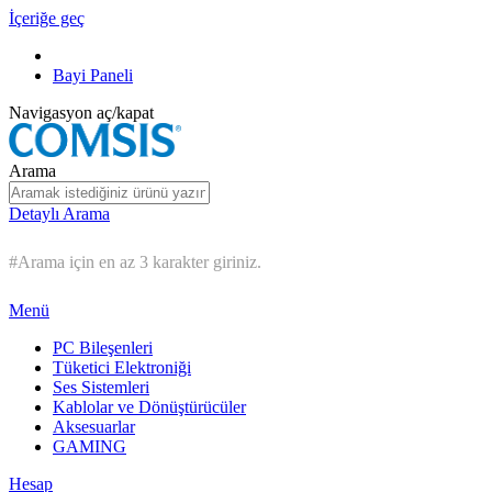
İçeriğe geç
Bayi Paneli
Navigasyon aç/kapat
Arama
Detaylı Arama
#Arama için en az 3 karakter giriniz.
Menü
PC Bileşenleri
Tüketici Elektroniği
Ses Sistemleri
Kablolar ve Dönüştürücüler
Aksesuarlar
GAMING
Hesap