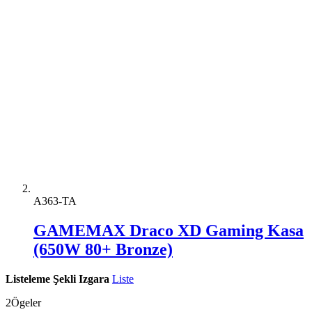
A363-TA
GAMEMAX Draco XD Gaming Kasa
(650W 80+ Bronze)
Listeleme Şekli
Izgara
Liste
2
Ögeler