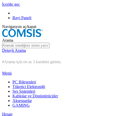
İçeriğe geç
Bayi Paneli
Navigasyon aç/kapat
Arama
Detaylı Arama
#Arama için en az 3 karakter giriniz.
Menü
PC Bileşenleri
Tüketici Elektroniği
Ses Sistemleri
Kablolar ve Dönüştürücüler
Aksesuarlar
GAMING
Hesap