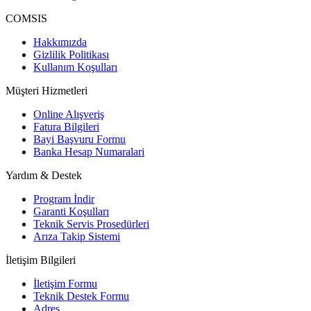
COMSIS
Hakkımızda
Gizlilik Politikası
Kullanım Koşulları
Müşteri Hizmetleri
Online Alışveriş
Fatura Bilgileri
Bayi Başvuru Formu
Banka Hesap Numaralari
Yardım & Destek
Program İndir
Garanti Koşulları
Teknik Servis Prosedürleri
Arıza Takip Sistemi
İletişim Bilgileri
İletişim Formu
Teknik Destek Formu
Adres