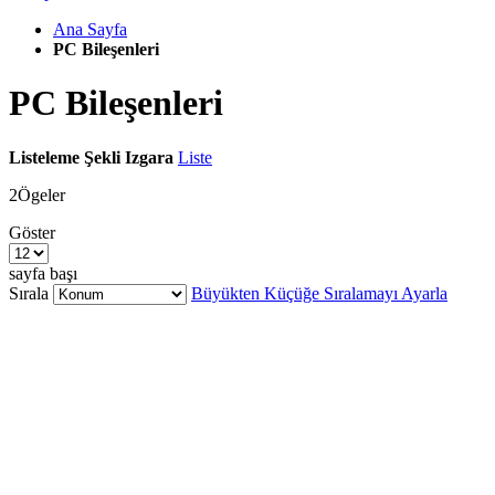
Ana Sayfa
PC Bileşenleri
PC Bileşenleri
Listeleme Şekli
Izgara
Liste
2
Ögeler
Göster
sayfa başı
Sırala
Büyükten Küçüğe Sıralamayı Ayarla