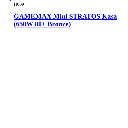
H609
GAMEMAX Mini STRATOS Kasa
(650W 80+ Bronze)