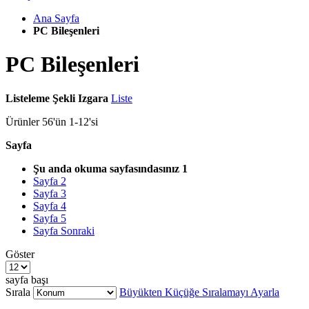
Ana Sayfa
PC Bileşenleri
PC Bileşenleri
Listeleme Şekli
Izgara
Liste
Ürünler
56
'ün
1
-
12
'si
Sayfa
Şu anda okuma sayfasındasınız
1
Sayfa
2
Sayfa
3
Sayfa
4
Sayfa
5
Sayfa
Sonraki
Göster
sayfa başı
Sırala
Büyükten Küçüğe Sıralamayı Ayarla