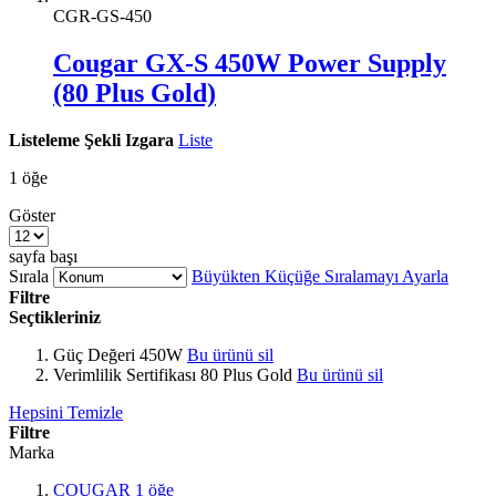
CGR-GS-450
Cougar GX-S 450W Power Supply
(80 Plus Gold)
Listeleme Şekli
Izgara
Liste
1
öğe
Göster
sayfa başı
Sırala
Büyükten Küçüğe Sıralamayı Ayarla
Filtre
Seçtikleriniz
Güç Değeri
450W
Bu ürünü sil
Verimlilik Sertifikası
80 Plus Gold
Bu ürünü sil
Hepsini Temizle
Filtre
Marka
COUGAR
1
öğe