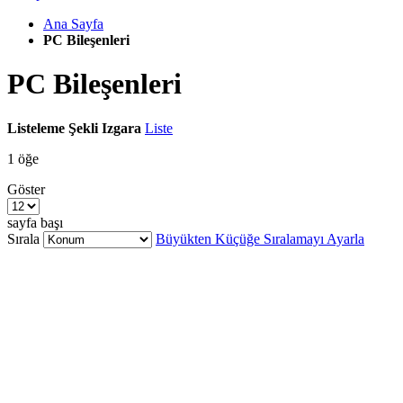
Ana Sayfa
PC Bileşenleri
PC Bileşenleri
Listeleme Şekli
Izgara
Liste
1
öğe
Göster
sayfa başı
Sırala
Büyükten Küçüğe Sıralamayı Ayarla