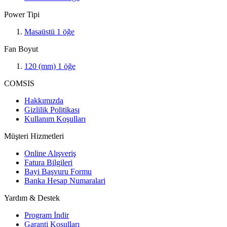
Power Tipi
Masaüstü
1
öğe
Fan Boyut
120 (mm)
1
öğe
COMSIS
Hakkımızda
Gizlilik Politikası
Kullanım Koşulları
Müşteri Hizmetleri
Online Alışveriş
Fatura Bilgileri
Bayi Başvuru Formu
Banka Hesap Numaralari
Yardım & Destek
Program İndir
Garanti Koşulları