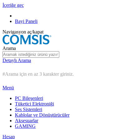
İçeriğe geç
Bayi Paneli
Navigasyon aç/kapat
Arama
Detaylı Arama
#Arama için en az 3 karakter giriniz.
Menü
PC Bileşenleri
Tüketici Elektroniği
Ses Sistemleri
Kablolar ve Dönüştürücüler
Aksesuarlar
GAMING
Hesap