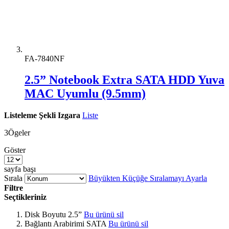
FA-7840NF
2.5” Notebook Extra SATA HDD Yuva
MAC Uyumlu (9.5mm)
Listeleme Şekli
Izgara
Liste
3
Ögeler
Göster
sayfa başı
Sırala
Büyükten Küçüğe Sıralamayı Ayarla
Filtre
Seçtikleriniz
Disk Boyutu
2.5”
Bu ürünü sil
Bağlantı Arabirimi
SATA
Bu ürünü sil