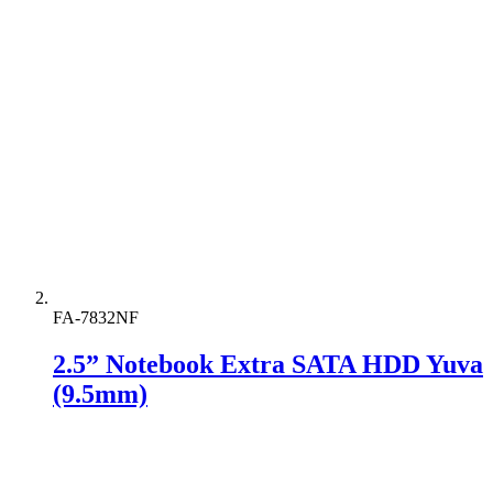
FA-7832NF
2.5” Notebook Extra SATA HDD Yuva
(9.5mm)