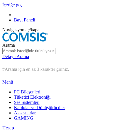
İçeriğe geç
Bayi Paneli
Navigasyon aç/kapat
Arama
Detaylı Arama
#Arama için en az 3 karakter giriniz.
Menü
PC Bileşenleri
Tüketici Elektroniği
Ses Sistemleri
Kablolar ve Dönüştürücüler
Aksesuarlar
GAMING
Hesap