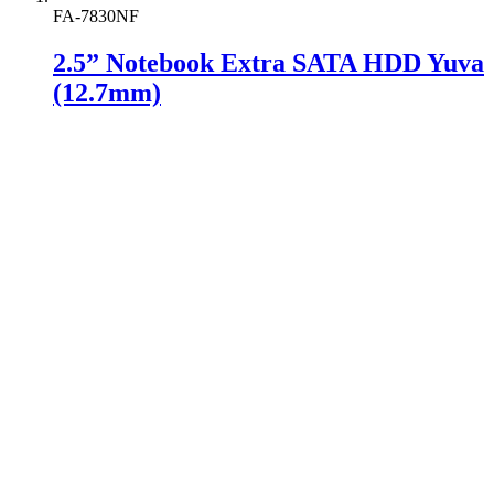
FA-7830NF
2.5” Notebook Extra SATA HDD Yuva
(12.7mm)