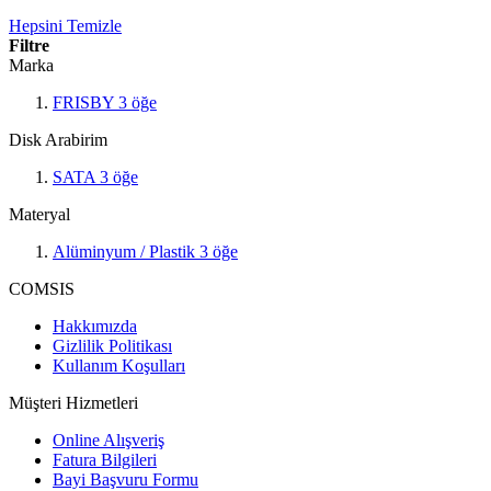
Hepsini Temizle
Filtre
Marka
FRISBY
3
öğe
Disk Arabirim
SATA
3
öğe
Materyal
Alüminyum / Plastik
3
öğe
COMSIS
Hakkımızda
Gizlilik Politikası
Kullanım Koşulları
Müşteri Hizmetleri
Online Alışveriş
Fatura Bilgileri
Bayi Başvuru Formu