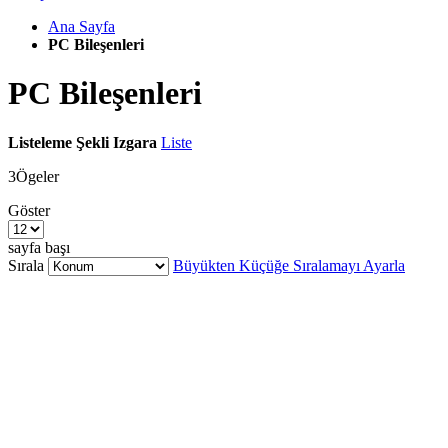
Ana Sayfa
PC Bileşenleri
PC Bileşenleri
Listeleme Şekli
Izgara
Liste
3
Ögeler
Göster
sayfa başı
Sırala
Büyükten Küçüğe Sıralamayı Ayarla