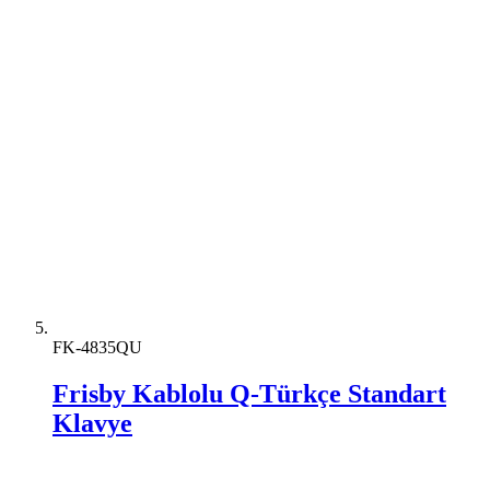
FK-4835QU
Frisby Kablolu Q-Türkçe Standart
Klavye