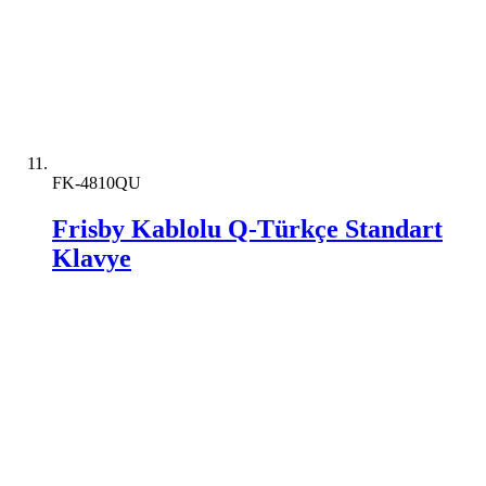
FK-4810QU
Frisby Kablolu Q-Türkçe Standart
Klavye