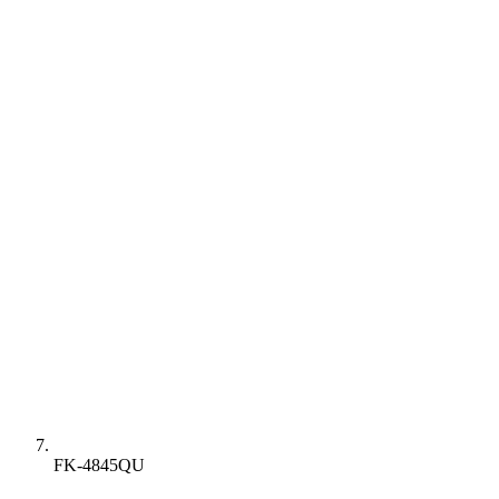
FK-4845QU