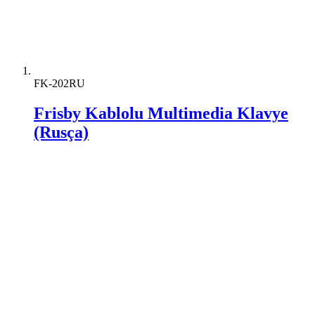
FK-202RU
Frisby Kablolu Multimedia Klavye
(Rusça)