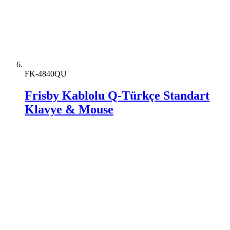
FK-4840QU
Frisby Kablolu Q-Türkçe Standart
Klavye & Mouse