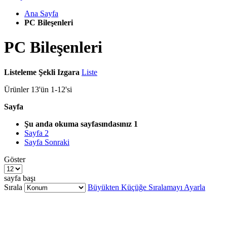
Ana Sayfa
PC Bileşenleri
PC Bileşenleri
Listeleme Şekli
Izgara
Liste
Ürünler
13
'ün
1
-
12
'si
Sayfa
Şu anda okuma sayfasındasınız
1
Sayfa
2
Sayfa
Sonraki
Göster
sayfa başı
Sırala
Büyükten Küçüğe Sıralamayı Ayarla