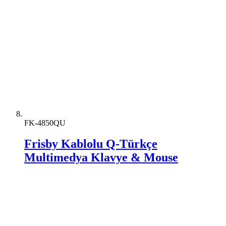
FK-4850QU
Frisby Kablolu Q-Türkçe
Multimedya Klavye & Mouse