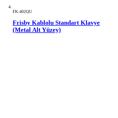
FK-402QU
Frisby Kablolu Standart Klavye
(Metal Alt Yüzey)