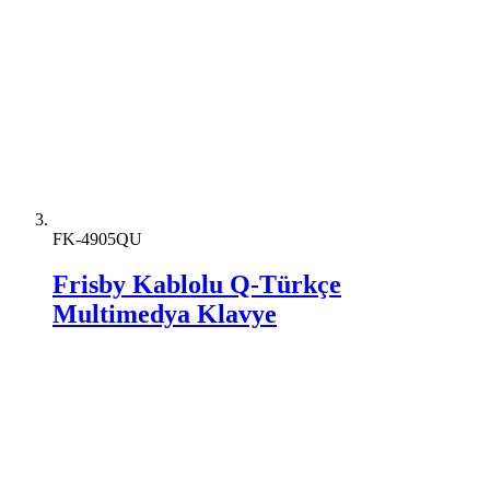
FK-4905QU
Frisby Kablolu Q-Türkçe
Multimedya Klavye