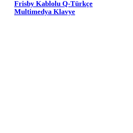
Frisby Kablolu Q-Türkçe
Multimedya Klavye