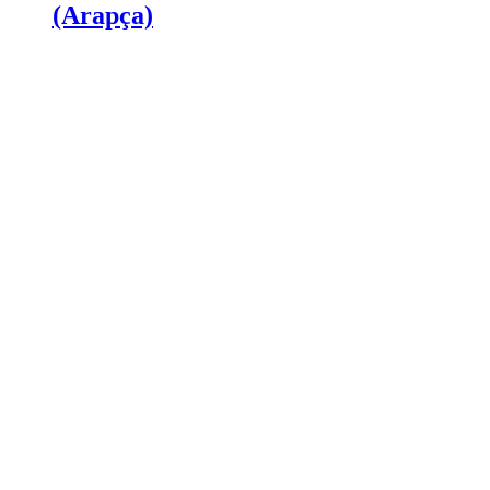
(Arapça)