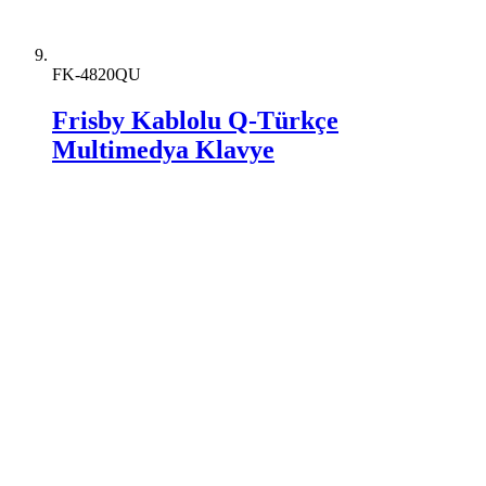
FK-4820QU
Frisby Kablolu Q-Türkçe
Multimedya Klavye