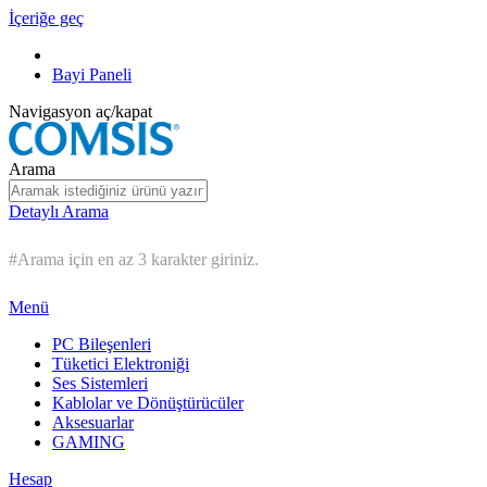
İçeriğe geç
Bayi Paneli
Navigasyon aç/kapat
Arama
Detaylı Arama
#Arama için en az 3 karakter giriniz.
Menü
PC Bileşenleri
Tüketici Elektroniği
Ses Sistemleri
Kablolar ve Dönüştürücüler
Aksesuarlar
GAMING
Hesap