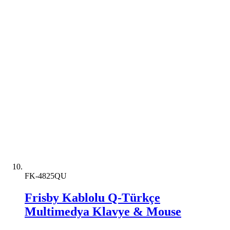
FK-4825QU
Frisby Kablolu Q-Türkçe
Multimedya Klavye & Mouse