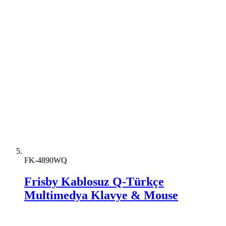
FK-4890WQ
Frisby Kablosuz Q-Türkçe
Multimedya Klavye & Mouse