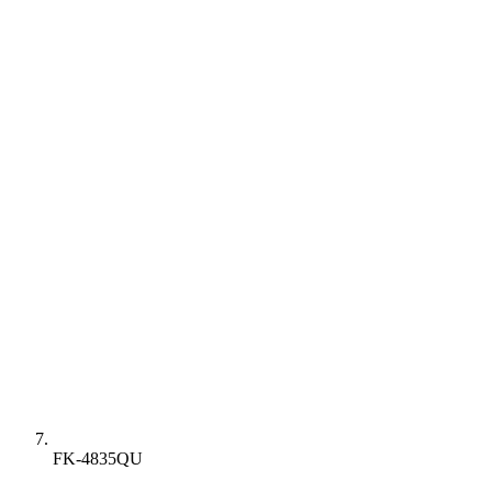
FK-4835QU