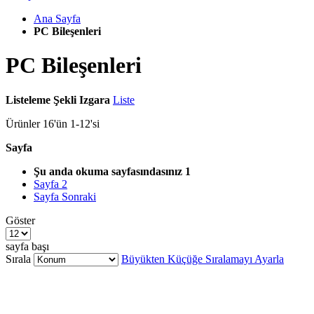
Ana Sayfa
PC Bileşenleri
PC Bileşenleri
Listeleme Şekli
Izgara
Liste
Ürünler
16
'ün
1
-
12
'si
Sayfa
Şu anda okuma sayfasındasınız
1
Sayfa
2
Sayfa
Sonraki
Göster
sayfa başı
Sırala
Büyükten Küçüğe Sıralamayı Ayarla