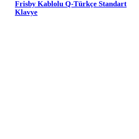
Frisby Kablolu Q-Türkçe Standart
Klavye