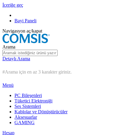
İçeriğe geç
Bayi Paneli
Navigasyon aç/kapat
Arama
Detaylı Arama
#Arama için en az 3 karakter giriniz.
Menü
PC Bileşenleri
Tüketici Elektroniği
Ses Sistemleri
Kablolar ve Dönüştürücüler
Aksesuarlar
GAMING
Hesap