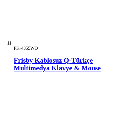
FK-4855WQ
Frisby Kablosuz Q-Türkçe
Multimedya Klavye & Mouse