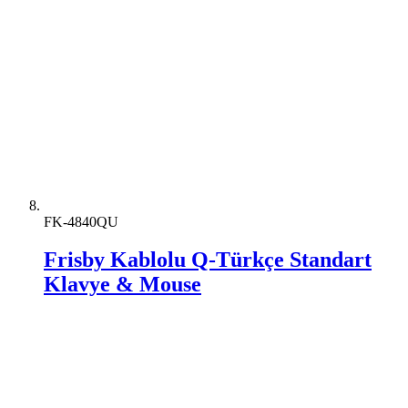
FK-4840QU
Frisby Kablolu Q-Türkçe Standart
Klavye & Mouse