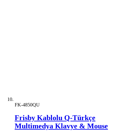
FK-4850QU
Frisby Kablolu Q-Türkçe
Multimedya Klavye & Mouse