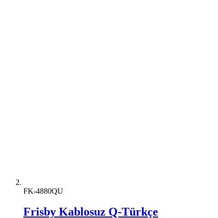
FK-4880QU
Frisby Kablosuz Q-Türkçe