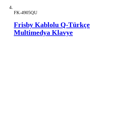
FK-4905QU
Frisby Kablolu Q-Türkçe
Multimedya Klavye