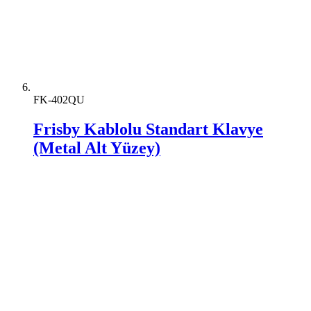
FK-402QU
Frisby Kablolu Standart Klavye
(Metal Alt Yüzey)