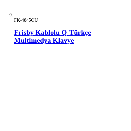
FK-4845QU
Frisby Kablolu Q-Türkçe
Multimedya Klavye