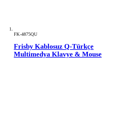
FK-4875QU
Frisby Kablosuz Q-Türkçe
Multimedya Klavye & Mouse