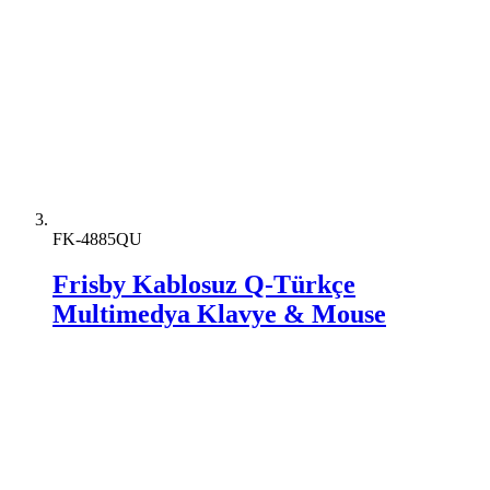
FK-4885QU
Frisby Kablosuz Q-Türkçe
Multimedya Klavye & Mouse