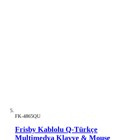
FK-4865QU
Frisby Kablolu Q-Türkçe
Multimedya Klavye & Mouse