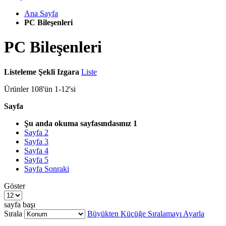
Ana Sayfa
PC Bileşenleri
PC Bileşenleri
Listeleme Şekli
Izgara
Liste
Ürünler
108
'ün
1
-
12
'si
Sayfa
Şu anda okuma sayfasındasınız
1
Sayfa
2
Sayfa
3
Sayfa
4
Sayfa
5
Sayfa
Sonraki
Göster
sayfa başı
Sırala
Büyükten Küçüğe Sıralamayı Ayarla