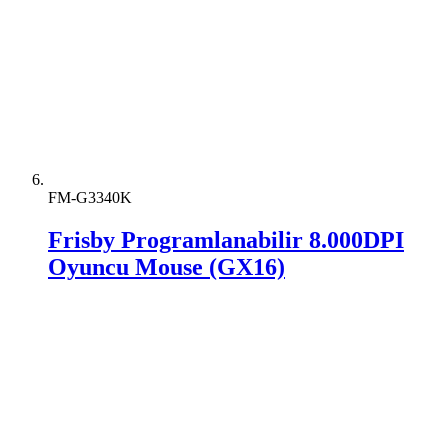
FM-G3340K
Frisby Programlanabilir 8.000DPI
Oyuncu Mouse (GX16)