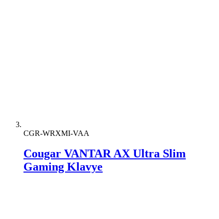
CGR-WRXMI-VAA
Cougar VANTAR AX Ultra Slim
Gaming Klavye