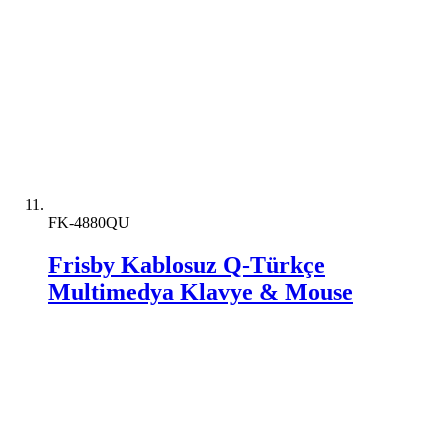
FK-4880QU
Frisby Kablosuz Q-Türkçe
Multimedya Klavye & Mouse