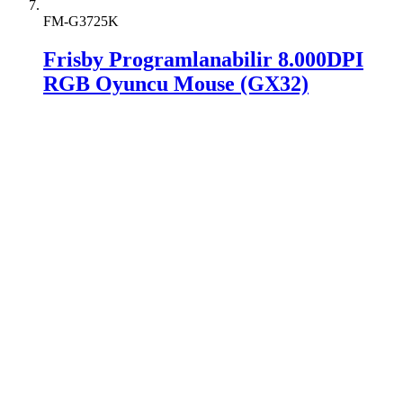
FM-G3725K
Frisby Programlanabilir 8.000DPI
RGB Oyuncu Mouse (GX32)