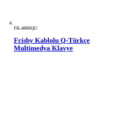
FK-4860QU
Frisby Kablolu Q-Türkçe
Multimedya Klavye