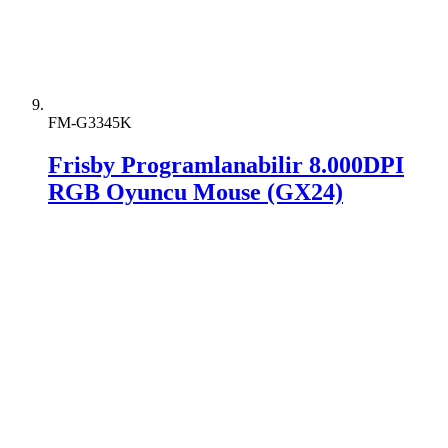
FM-G3345K
Frisby Programlanabilir 8.000DPI
RGB Oyuncu Mouse (GX24)