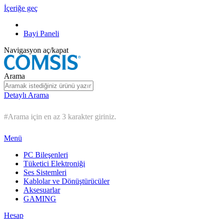
İçeriğe geç
Bayi Paneli
Navigasyon aç/kapat
Arama
Detaylı Arama
#Arama için en az 3 karakter giriniz.
Menü
PC Bileşenleri
Tüketici Elektroniği
Ses Sistemleri
Kablolar ve Dönüştürücüler
Aksesuarlar
GAMING
Hesap