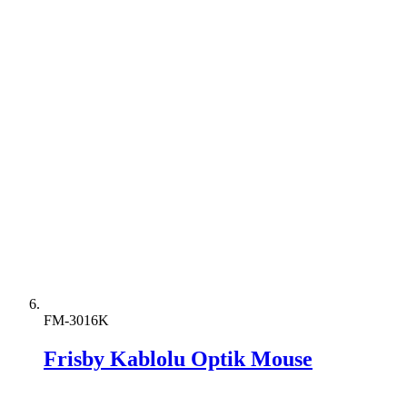
FM-3016K
Frisby Kablolu Optik Mouse