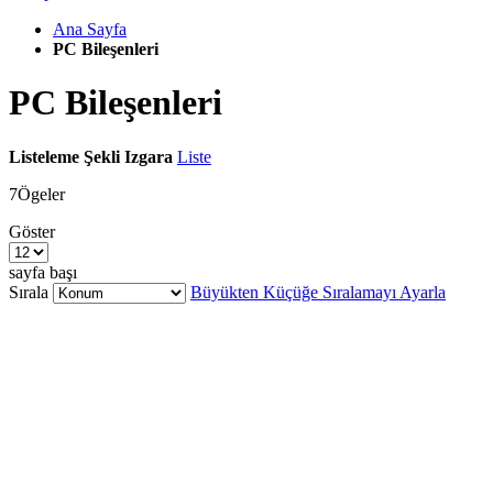
Ana Sayfa
PC Bileşenleri
PC Bileşenleri
Listeleme Şekli
Izgara
Liste
7
Ögeler
Göster
sayfa başı
Sırala
Büyükten Küçüğe Sıralamayı Ayarla