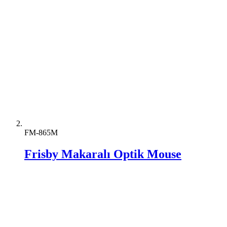
FM-865M
Frisby Makaralı Optik Mouse