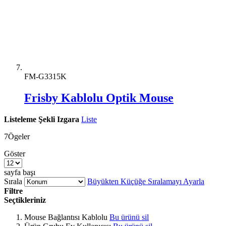
FM-G3315K
Frisby Kablolu Optik Mouse
Listeleme Şekli
Izgara
Liste
7
Ögeler
Göster
sayfa başı
Sırala
Büyükten Küçüğe Sıralamayı Ayarla
Filtre
Seçtikleriniz
Mouse Bağlantısı
Kablolu
Bu ürünü sil