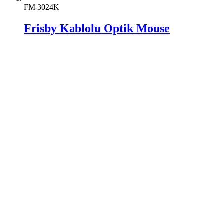
FM-3024K
Frisby Kablolu Optik Mouse