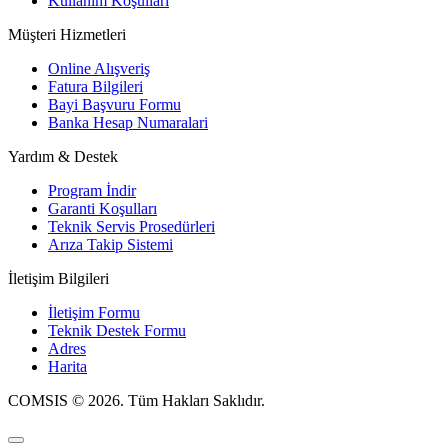
Kullanım Koşulları
Müşteri Hizmetleri
Online Alışveriş
Fatura Bilgileri
Bayi Başvuru Formu
Banka Hesap Numaralari
Yardım & Destek
Program İndir
Garanti Koşulları
Teknik Servis Prosedürleri
Arıza Takip Sistemi
İletişim Bilgileri
İletişim Formu
Teknik Destek Formu
Adres
Harita
COMSIS © 2026. Tüm Hakları Saklıdır.