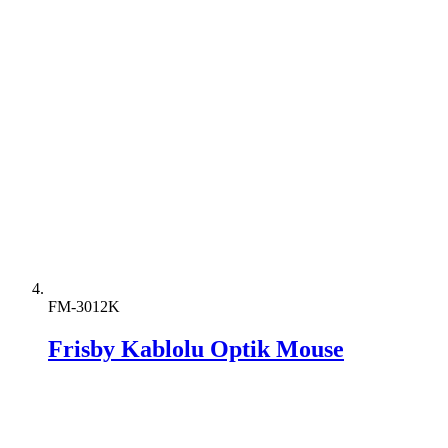
FM-3012K
Frisby Kablolu Optik Mouse