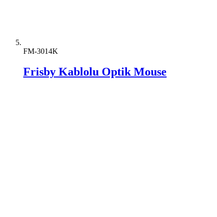
FM-3014K
Frisby Kablolu Optik Mouse