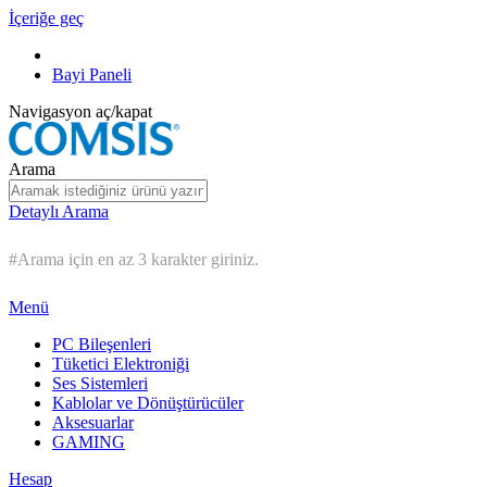
İçeriğe geç
Bayi Paneli
Navigasyon aç/kapat
Arama
Detaylı Arama
#Arama için en az 3 karakter giriniz.
Menü
PC Bileşenleri
Tüketici Elektroniği
Ses Sistemleri
Kablolar ve Dönüştürücüler
Aksesuarlar
GAMING
Hesap