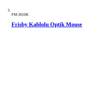
FM-3010K
Frisby Kablolu Optik Mouse