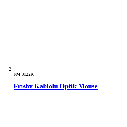
FM-3022K
Frisby Kablolu Optik Mouse