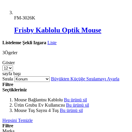
FM-3026K
Frisby Kablolu Optik Mouse
Listeleme Şekli
Izgara
Liste
3
Ögeler
Göster
sayfa başı
Sırala
Büyükten Küçüğe Sıralamayı Ayarla
Filtre
Seçtikleriniz
Mouse Bağlantısı
Kablolu
Bu ürünü sil
Ürün Grubu
Ev Kullanıcısı
Bu ürünü sil
Mouse Tuş Sayısı
4 Tuş
Bu ürünü sil
Hepsini Temizle
Filtre
Marka