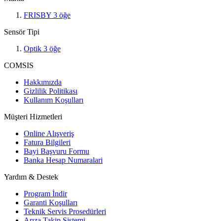
FRISBY
3
öğe
Sensör Tipi
Optik
3
öğe
COMSIS
Hakkımızda
Gizlilik Politikası
Kullanım Koşulları
Müşteri Hizmetleri
Online Alışveriş
Fatura Bilgileri
Bayi Başvuru Formu
Banka Hesap Numaralari
Yardım & Destek
Program İndir
Garanti Koşulları
Teknik Servis Prosedürleri
Arıza Takip Sistemi