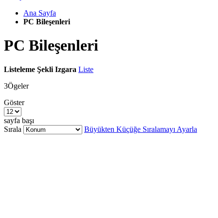
Ana Sayfa
PC Bileşenleri
PC Bileşenleri
Listeleme Şekli
Izgara
Liste
3
Ögeler
Göster
sayfa başı
Sırala
Büyükten Küçüğe Sıralamayı Ayarla