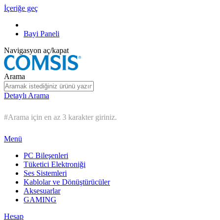
İçeriğe geç
Bayi Paneli
Navigasyon aç/kapat
Arama
Detaylı Arama
#Arama için en az 3 karakter giriniz.
Menü
PC Bileşenleri
Tüketici Elektroniği
Ses Sistemleri
Kablolar ve Dönüştürücüler
Aksesuarlar
GAMING
Hesap