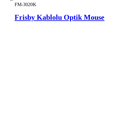
FM-3020K
Frisby Kablolu Optik Mouse