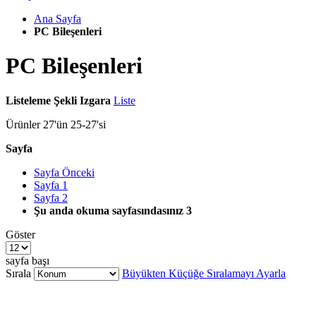
Ana Sayfa
PC Bileşenleri
PC Bileşenleri
Listeleme Şekli
Izgara
Liste
Ürünler
27
'ün
25
-
27
'si
Sayfa
Sayfa
Önceki
Sayfa
1
Sayfa
2
Şu anda okuma sayfasındasınız
3
Göster
sayfa başı
Sırala
Büyükten Küçüğe Sıralamayı Ayarla