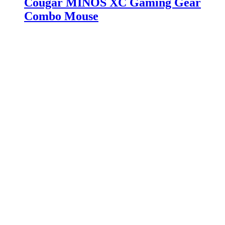
Cougar MINOS XC Gaming Gear
Combo Mouse