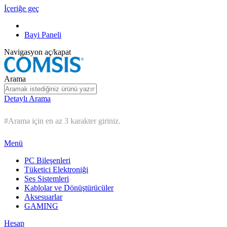
İçeriğe geç
Bayi Paneli
Navigasyon aç/kapat
Arama
Detaylı Arama
#Arama için en az 3 karakter giriniz.
Menü
PC Bileşenleri
Tüketici Elektroniği
Ses Sistemleri
Kablolar ve Dönüştürücüler
Aksesuarlar
GAMING
Hesap