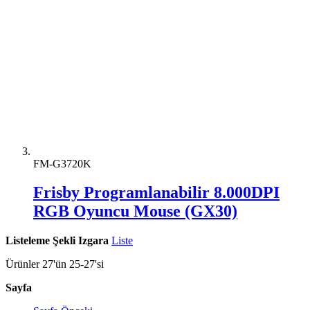
FM-G3720K
Frisby Programlanabilir 8.000DPI
RGB Oyuncu Mouse (GX30)
Listeleme Şekli
Izgara
Liste
Ürünler
27
'ün
25
-
27
'si
Sayfa