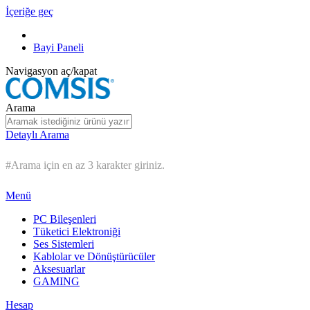
İçeriğe geç
Bayi Paneli
Navigasyon aç/kapat
Arama
Detaylı Arama
#Arama için en az 3 karakter giriniz.
Menü
PC Bileşenleri
Tüketici Elektroniği
Ses Sistemleri
Kablolar ve Dönüştürücüler
Aksesuarlar
GAMING
Hesap