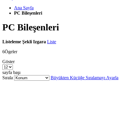
Ana Sayfa
PC Bileşenleri
PC Bileşenleri
Listeleme Şekli
Izgara
Liste
6
Ögeler
Göster
sayfa başı
Sırala
Büyükten Küçüğe Sıralamayı Ayarla