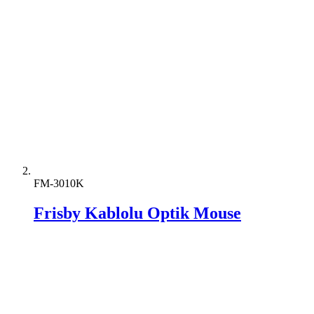
FM-3010K
Frisby Kablolu Optik Mouse