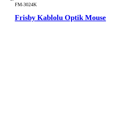
FM-3024K
Frisby Kablolu Optik Mouse