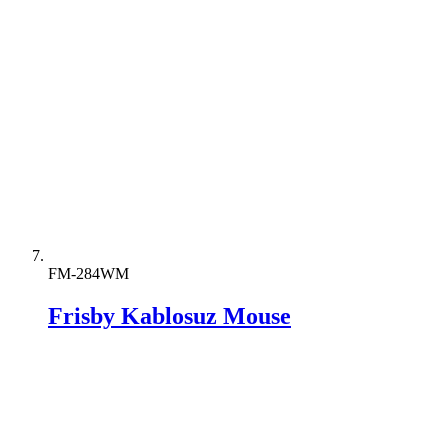
FM-284WM
Frisby Kablosuz Mouse