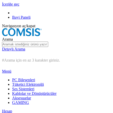
İçeriğe geç
Bayi Paneli
Navigasyon aç/kapat
Arama
Detaylı Arama
#Arama için en az 3 karakter giriniz.
Menü
PC Bileşenleri
Tüketici Elektroniği
Ses Sistemleri
Kablolar ve Dönüştürücüler
Aksesuarlar
GAMING
Hesap