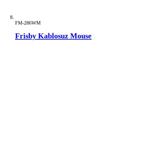
FM-286WM
Frisby Kablosuz Mouse