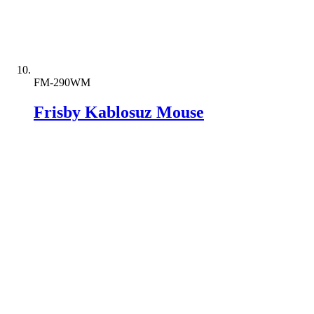
FM-290WM
Frisby Kablosuz Mouse