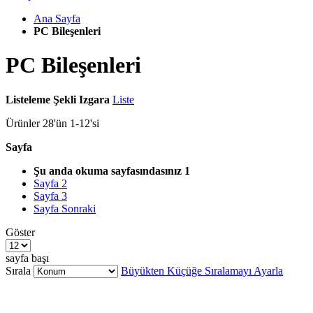
Ana Sayfa
PC Bileşenleri
PC Bileşenleri
Listeleme Şekli
Izgara
Liste
Ürünler
28
'ün
1
-
12
'si
Sayfa
Şu anda okuma sayfasındasınız
1
Sayfa
2
Sayfa
3
Sayfa
Sonraki
Göster
sayfa başı
Sırala
Büyükten Küçüğe Sıralamayı Ayarla