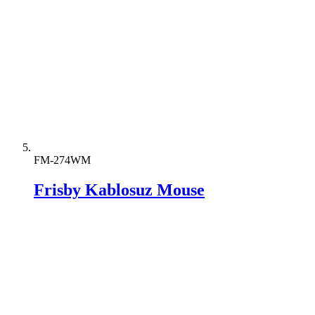
FM-274WM
Frisby Kablosuz Mouse