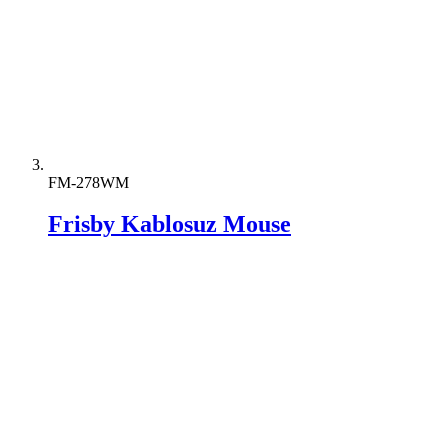
FM-278WM
Frisby Kablosuz Mouse