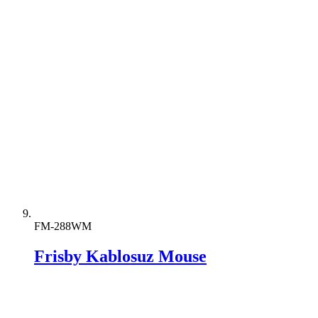
FM-288WM
Frisby Kablosuz Mouse