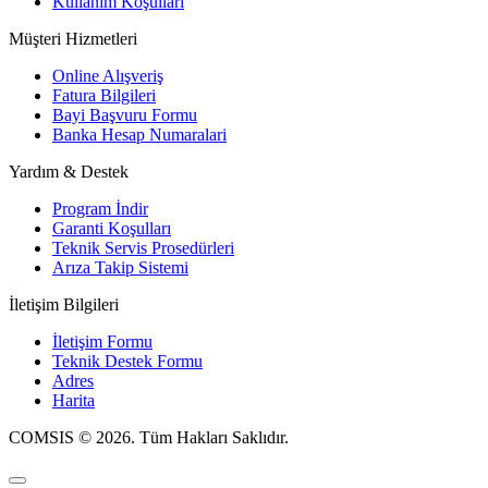
Kullanım Koşulları
Müşteri Hizmetleri
Online Alışveriş
Fatura Bilgileri
Bayi Başvuru Formu
Banka Hesap Numaralari
Yardım & Destek
Program İndir
Garanti Koşulları
Teknik Servis Prosedürleri
Arıza Takip Sistemi
İletişim Bilgileri
İletişim Formu
Teknik Destek Formu
Adres
Harita
COMSIS © 2026. Tüm Hakları Saklıdır.