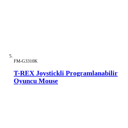
FM-G3310K
T-REX Joystickli Programlanabilir
Oyuncu Mouse