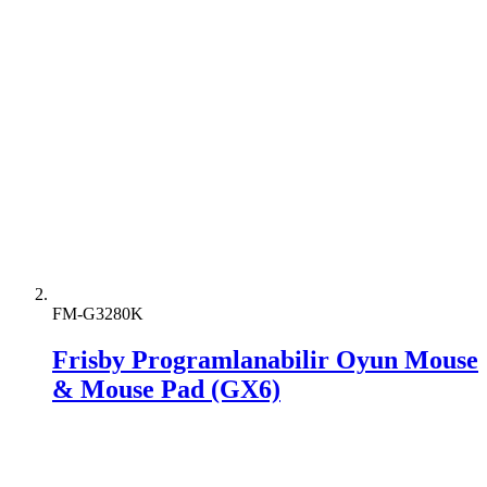
FM-G3280K
Frisby Programlanabilir Oyun Mouse
& Mouse Pad (GX6)