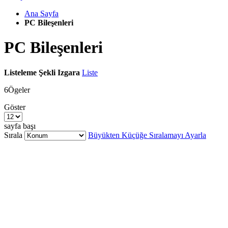
Ana Sayfa
PC Bileşenleri
PC Bileşenleri
Listeleme Şekli
Izgara
Liste
6
Ögeler
Göster
sayfa başı
Sırala
Büyükten Küçüğe Sıralamayı Ayarla