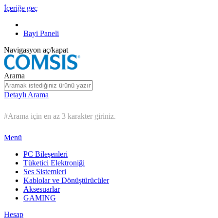
İçeriğe geç
Bayi Paneli
Navigasyon aç/kapat
Arama
Detaylı Arama
#Arama için en az 3 karakter giriniz.
Menü
PC Bileşenleri
Tüketici Elektroniği
Ses Sistemleri
Kablolar ve Dönüştürücüler
Aksesuarlar
GAMING
Hesap