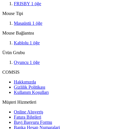
FRISBY
1
öğe
Mouse Tipi
Masaüstü
1
öğe
Mouse Bağlantısı
Kablolu
1
öğe
Ürün Grubu
Oyuncu
1
öğe
COMSIS
Hakkımızda
Gizlilik Politikası
Kullanım Koşulları
Müşteri Hizmetleri
Online Alışveriş
Fatura Bilgileri
Bayi Başvuru Formu
Banka Hesap Numaralari