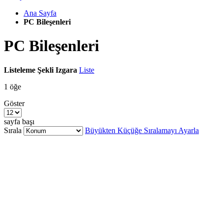
Ana Sayfa
PC Bileşenleri
PC Bileşenleri
Listeleme Şekli
Izgara
Liste
1
öğe
Göster
sayfa başı
Sırala
Büyükten Küçüğe Sıralamayı Ayarla