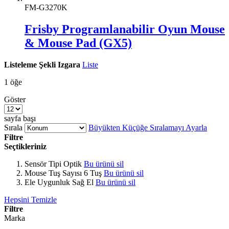
FM-G3270K
Frisby Programlanabilir Oyun Mouse
& Mouse Pad (GX5)
Listeleme Şekli
Izgara
Liste
1
öğe
Göster
sayfa başı
Sırala
Büyükten Küçüğe Sıralamayı Ayarla
Filtre
Seçtikleriniz
Sensör Tipi
Optik
Bu ürünü sil
Mouse Tuş Sayısı
6 Tuş
Bu ürünü sil
Ele Uygunluk
Sağ El
Bu ürünü sil
Hepsini Temizle
Filtre
Marka