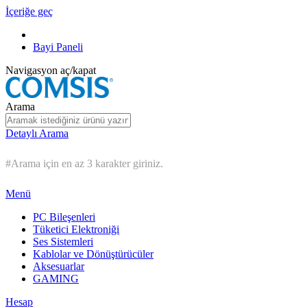
İçeriğe geç
Bayi Paneli
Navigasyon aç/kapat
Arama
Detaylı Arama
#Arama için en az 3 karakter giriniz.
Menü
PC Bileşenleri
Tüketici Elektroniği
Ses Sistemleri
Kablolar ve Dönüştürücüler
Aksesuarlar
GAMING
Hesap