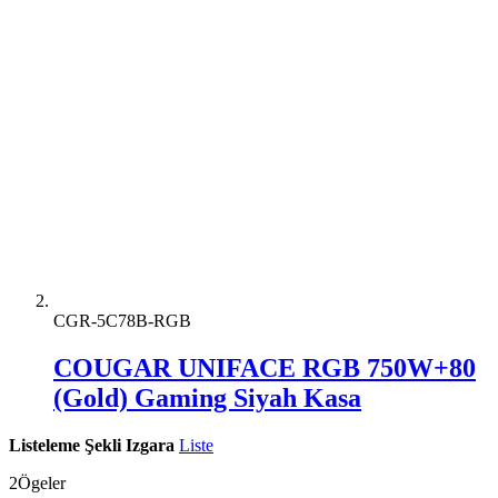
CGR-5C78B-RGB
COUGAR UNIFACE RGB 750W+80
(Gold) Gaming Siyah Kasa
Listeleme Şekli
Izgara
Liste
2
Ögeler