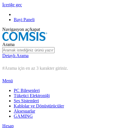
İçeriğe geç
Bayi Paneli
Navigasyon aç/kapat
Arama
Detaylı Arama
#Arama için en az 3 karakter giriniz.
Menü
PC Bileşenleri
Tüketici Elektroniği
Ses Sistemleri
Kablolar ve Dönüştürücüler
Aksesuarlar
GAMING
Hesap