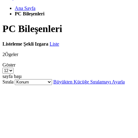
Ana Sayfa
PC Bileşenleri
PC Bileşenleri
Listeleme Şekli
Izgara
Liste
2
Ögeler
Göster
sayfa başı
Sırala
Büyükten Küçüğe Sıralamayı Ayarla