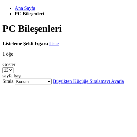
Ana Sayfa
PC Bileşenleri
PC Bileşenleri
Listeleme Şekli
Izgara
Liste
1
öğe
Göster
sayfa başı
Sırala
Büyükten Küçüğe Sıralamayı Ayarla