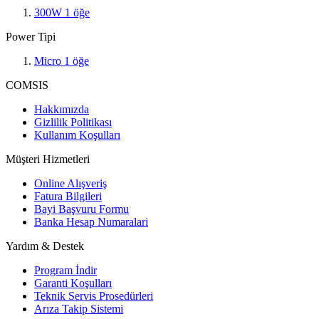
300W
1
öğe
Power Tipi
Micro
1
öğe
COMSIS
Hakkımızda
Gizlilik Politikası
Kullanım Koşulları
Müşteri Hizmetleri
Online Alışveriş
Fatura Bilgileri
Bayi Başvuru Formu
Banka Hesap Numaralari
Yardım & Destek
Program İndir
Garanti Koşulları
Teknik Servis Prosedürleri
Arıza Takip Sistemi