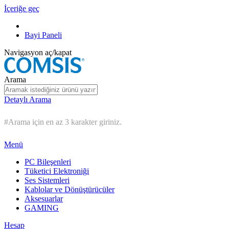
İçeriğe geç
Bayi Paneli
Navigasyon aç/kapat
Arama
Detaylı Arama
#Arama için en az 3 karakter giriniz.
Menü
PC Bileşenleri
Tüketici Elektroniği
Ses Sistemleri
Kablolar ve Dönüştürücüler
Aksesuarlar
GAMING
Hesap