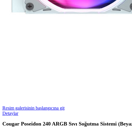
Resim galerisinin başlangıcına git
Detaylar
Cougar Poseidon 240 ARGB Sıvı Soğutma Sistemi (Beya