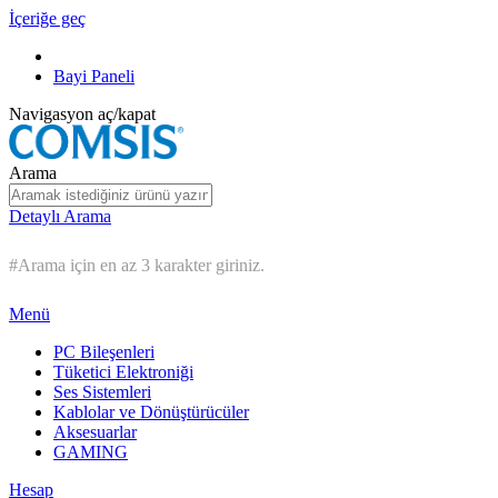
İçeriğe geç
Bayi Paneli
Navigasyon aç/kapat
Arama
Detaylı Arama
#Arama için en az 3 karakter giriniz.
Menü
PC Bileşenleri
Tüketici Elektroniği
Ses Sistemleri
Kablolar ve Dönüştürücüler
Aksesuarlar
GAMING
Hesap