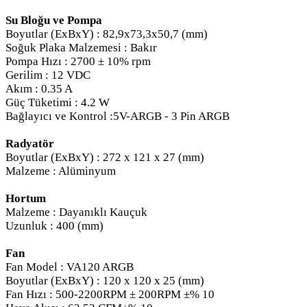
Su Bloğu ve Pompa
Boyutlar (ExBxY) : 82,9x73,3x50,7 (mm)
Soğuk Plaka Malzemesi : Bakır
Pompa Hızı : 2700 ± 10% rpm
Gerilim : 12 VDC
Akım : 0.35 A
Güç Tüketimi : 4.2 W
Bağlayıcı ve Kontrol :5V-ARGB - 3 Pin ARGB
Radyatör
Boyutlar (ExBxY) : 272 x 121 x 27 (mm)
Malzeme : Alüminyum
Hortum
Malzeme : Dayanıklı Kauçuk
Uzunluk : 400 (mm)
Fan
Fan Model : VA120 ARGB
Boyutlar (ExBxY) : 120 x 120 x 25 (mm)
Fan Hızı : 500-2200RPM ± 200RPM ±% 10