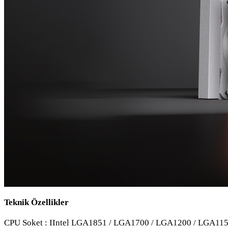
Teknik Özellikler
CPU Soket : IIntel LGA1851 / LGA1700 / LGA1200 / LGA11