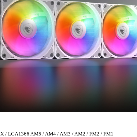
5X / LGA1366 AM5 / AM4 / AM3 / AM2 / FM2 / FM1