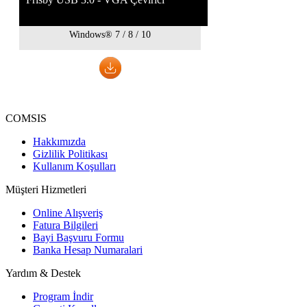
Windows® 7 / 8 / 10
COMSIS
Hakkımızda
Gizlilik Politikası
Kullanım Koşulları
Müşteri Hizmetleri
Online Alışveriş
Fatura Bilgileri
Bayi Başvuru Formu
Banka Hesap Numaralari
Yardım & Destek
Program İndir