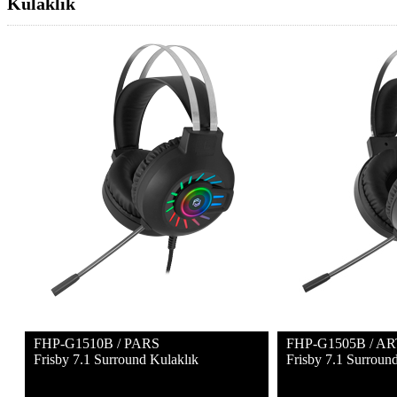
Kulaklık
FHP-G1510B / PARS
FHP-G1505B / A
Frisby 7.1 Surround Kulaklık
Frisby 7.1 Surroun