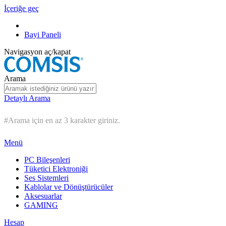
İçeriğe geç
Bayi Paneli
Navigasyon aç/kapat
Arama
Detaylı Arama
#Arama için en az 3 karakter giriniz.
Menü
PC Bileşenleri
Tüketici Elektroniği
Ses Sistemleri
Kablolar ve Dönüştürücüler
Aksesuarlar
GAMING
Hesap