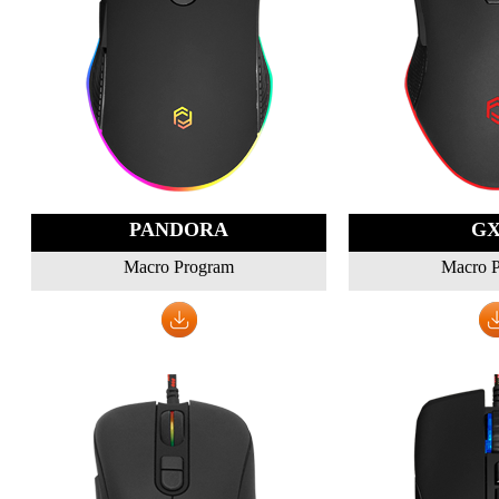
PANDORA
GX
Macro Program
Macro 