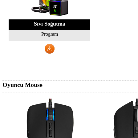
Sıvı Soğutma
Program
Oyuncu Mouse