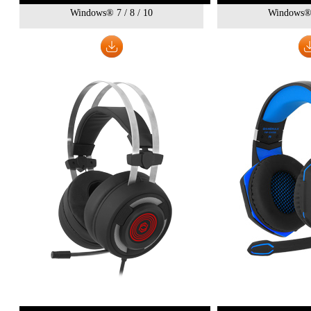
Windows® 7 / 8 / 10
Windows® 