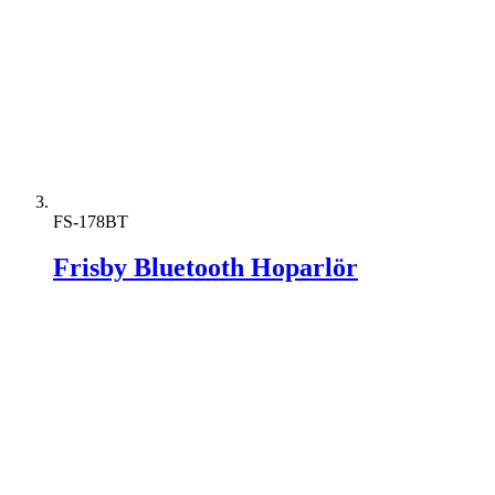
FS-178BT
Frisby Bluetooth Hoparlör