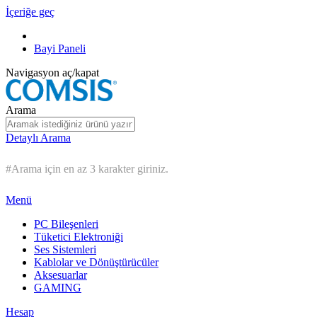
İçeriğe geç
Bayi Paneli
Navigasyon aç/kapat
Arama
Detaylı Arama
#Arama için en az 3 karakter giriniz.
Menü
PC Bileşenleri
Tüketici Elektroniği
Ses Sistemleri
Kablolar ve Dönüştürücüler
Aksesuarlar
GAMING
Hesap