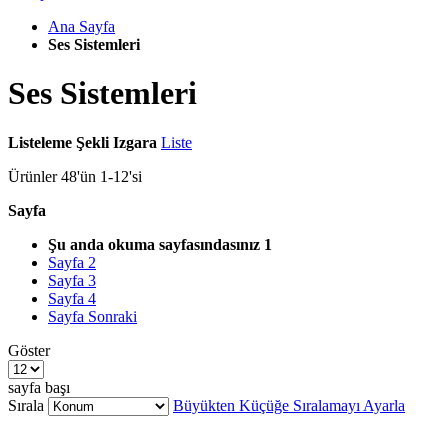
Ana Sayfa
Ses Sistemleri
Ses Sistemleri
Listeleme Şekli
Izgara
Liste
Ürünler
48
'ün
1
-
12
'si
Sayfa
Şu anda okuma sayfasındasınız
1
Sayfa
2
Sayfa
3
Sayfa
4
Sayfa
Sonraki
Göster
sayfa başı
Sırala
Büyükten Küçüğe Sıralamayı Ayarla