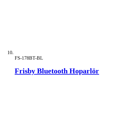
FS-178BT-BL
Frisby Bluetooth Hoparlör