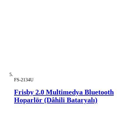
FS-2134U
Frisby 2.0 Multimedya Bluetooth
Hoparlör (Dâhili Bataryalı)