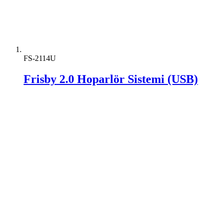
FS-2114U
Frisby 2.0 Hoparlör Sistemi (USB)