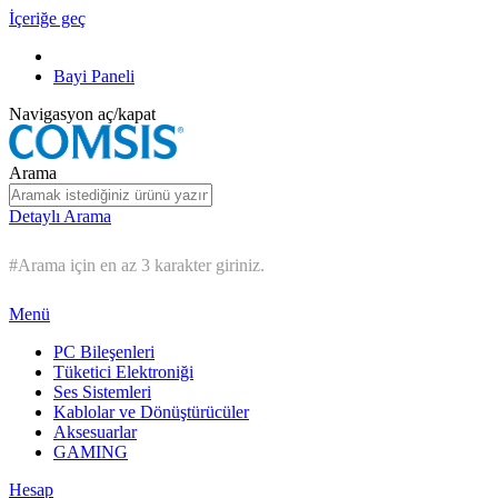
İçeriğe geç
Bayi Paneli
Navigasyon aç/kapat
Arama
Detaylı Arama
#Arama için en az 3 karakter giriniz.
Menü
PC Bileşenleri
Tüketici Elektroniği
Ses Sistemleri
Kablolar ve Dönüştürücüler
Aksesuarlar
GAMING
Hesap