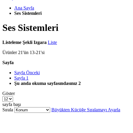
Ana Sayfa
Ses Sistemleri
Ses Sistemleri
Listeleme Şekli
Izgara
Liste
Ürünler
21
'ün
13
-
21
'si
Sayfa
Sayfa
Önceki
Sayfa
1
Şu anda okuma sayfasındasınız
2
Göster
sayfa başı
Sırala
Büyükten Küçüğe Sıralamayı Ayarla