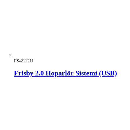
FS-2112U
Frisby 2.0 Hoparlör Sistemi (USB)