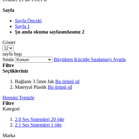
Sayfa
Sayfa
Önceki
Sayfa
1
Şu anda okuma sayfasındasınız
2
Göster
sayfa başı
Sırala
Büyükten Küçüğe Sıralamayı Ayarla
Filtre
Seçtikleriniz
Bağlantı
3.5mm Jak
Bu ürünü sil
Materyal
Plastik
Bu ürünü sil
Hepsini Temizle
Filtre
Kategori
2.0 Ses Sistemleri
20
öğe
2.1 Ses Sistemleri
1
öğe
Marka