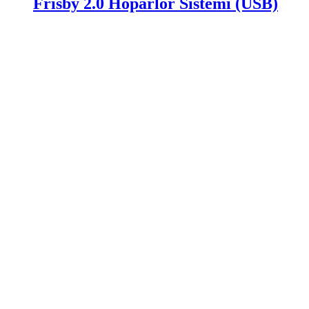
Frisby 2.0 Hoparlör Sistemi (USB)