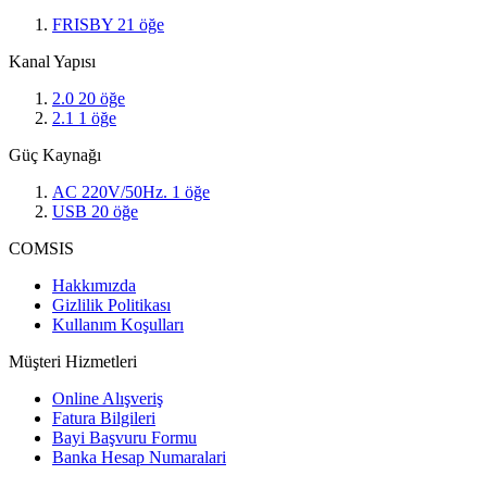
FRISBY
21
öğe
Kanal Yapısı
2.0
20
öğe
2.1
1
öğe
Güç Kaynağı
AC 220V/50Hz.
1
öğe
USB
20
öğe
COMSIS
Hakkımızda
Gizlilik Politikası
Kullanım Koşulları
Müşteri Hizmetleri
Online Alışveriş
Fatura Bilgileri
Bayi Başvuru Formu
Banka Hesap Numaralari