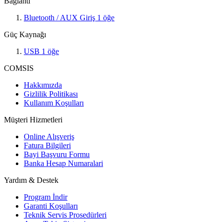
Bağlantı
Bluetooth / AUX Giriş
1
öğe
Güç Kaynağı
USB
1
öğe
COMSIS
Hakkımızda
Gizlilik Politikası
Kullanım Koşulları
Müşteri Hizmetleri
Online Alışveriş
Fatura Bilgileri
Bayi Başvuru Formu
Banka Hesap Numaralari
Yardım & Destek
Program İndir
Garanti Koşulları
Teknik Servis Prosedürleri