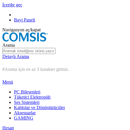
İçeriğe geç
Bayi Paneli
Navigasyon aç/kapat
Arama
Detaylı Arama
#Arama için en az 3 karakter giriniz.
Menü
PC Bileşenleri
Tüketici Elektroniği
Ses Sistemleri
Kablolar ve Dönüştürücüler
Aksesuarlar
GAMING
Hesap