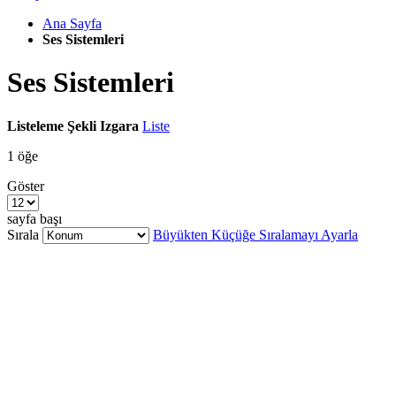
Ana Sayfa
Ses Sistemleri
Ses Sistemleri
Listeleme Şekli
Izgara
Liste
1
öğe
Göster
sayfa başı
Sırala
Büyükten Küçüğe Sıralamayı Ayarla