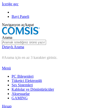
İçeriğe geç
Bayi Paneli
Navigasyon aç/kapat
Arama
Detaylı Arama
#Arama için en az 3 karakter giriniz.
Menü
PC Bileşenleri
Tüketici Elektroniği
Ses Sistemleri
Kablolar ve Dönüştürücüler
Aksesuarlar
GAMING
Hesap