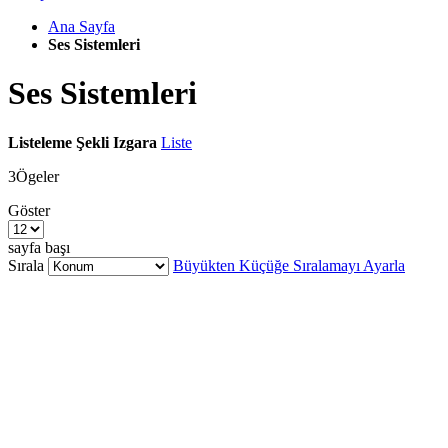
Ana Sayfa
Ses Sistemleri
Ses Sistemleri
Listeleme Şekli
Izgara
Liste
3
Ögeler
Göster
sayfa başı
Sırala
Büyükten Küçüğe Sıralamayı Ayarla