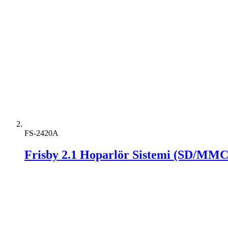
FS-2420A
Frisby 2.1 Hoparlör Sistemi (SD/MM