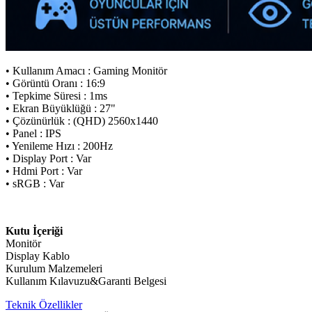
• Kullanım Amacı : Gaming Monitör
• Görüntü Oranı : 16:9
• Tepkime Süresi : 1ms
• Ekran Büyüklüğü : 27"
• Çözünürlük : (QHD) 2560x1440
• Panel : IPS
• Yenileme Hızı : 200Hz
• Display Port : Var
• Hdmi Port : Var
• sRGB : Var
Kutu İçeriği
Monitör
Display Kablo
Kurulum Malzemeleri
Kullanım Kılavuzu&Garanti Belgesi
Teknik Özellikler