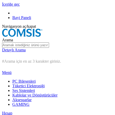
İçeriğe geç
Bayi Paneli
Navigasyon aç/kapat
Arama
Detaylı Arama
#Arama için en az 3 karakter giriniz.
Menü
PC Bileşenleri
Tüketici Elektroniği
Ses Sistemleri
Kablolar ve Dönüştürücüler
Aksesuarlar
GAMING
Hesap