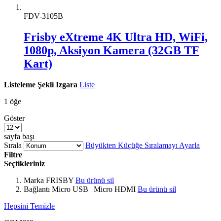
FDV-3105B
Frisby eXtreme 4K Ultra HD, WiFi,
1080p, Aksiyon Kamera (32GB TF
Kart)
Listeleme Şekli
Izgara
Liste
1
öğe
Göster
sayfa başı
Sırala
Büyükten Küçüğe Sıralamayı Ayarla
Filtre
Seçtikleriniz
Marka
FRISBY
Bu ürünü sil
Bağlantı
Micro USB | Micro HDMI
Bu ürünü sil
Hepsini Temizle