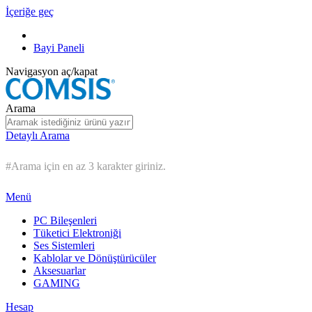
İçeriğe geç
Bayi Paneli
Navigasyon aç/kapat
Arama
Detaylı Arama
#Arama için en az 3 karakter giriniz.
Menü
PC Bileşenleri
Tüketici Elektroniği
Ses Sistemleri
Kablolar ve Dönüştürücüler
Aksesuarlar
GAMING
Hesap