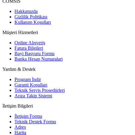
COMSIS
Hakkımızda
Gizlilik Politikası
Kullanım Koşulları
Müşteri Hizmetleri
Online Alışveriş
Fatura Bilgileri
Bayi Başvuru Formu
Banka Hesap Numaralari
Yardım & Destek
Program İndir
Garanti Koşulları
Teknik Servis Prosedürleri
Arıza Takip Sistemi
İletişim Bilgileri
İletişim Formu
Teknik Destek Formu
Adres
Harita