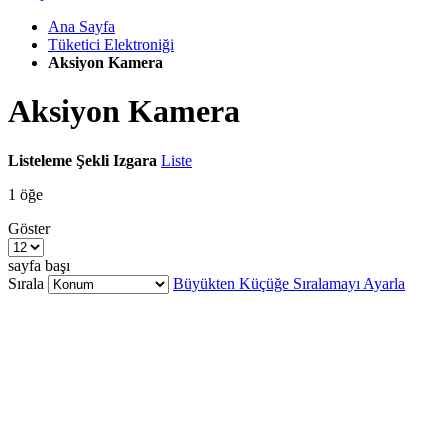
Ana Sayfa
Tüketici Elektroniği
Aksiyon Kamera
Aksiyon Kamera
Listeleme Şekli
Izgara
Liste
1
öğe
Göster
sayfa başı
Sırala
Büyükten Küçüğe Sıralamayı Ayarla