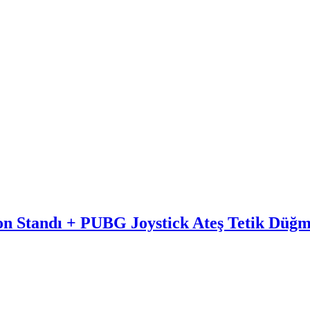
efon Standı + PUBG Joystick Ateş Tetik Düğm