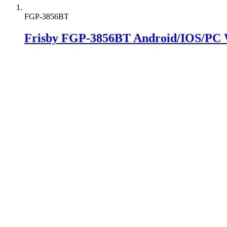
FGP-3856BT
Frisby FGP-3856BT Android/IOS/PC W