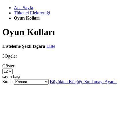
Ana Sayfa
Tüketici Elektroniği
Oyun Kolları
Oyun Kolları
Listeleme Şekli
Izgara
Liste
3
Ögeler
Göster
sayfa başı
Sırala
Büyükten Küçüğe Sıralamayı Ayarla