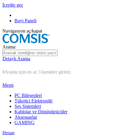
İçeriğe geç
Bayi Paneli
Navigasyon aç/kapat
Arama
Detaylı Arama
#Arama için en az 3 karakter giriniz.
Menü
PC Bileşenleri
Tüketici Elektroniği
Ses Sistemleri
Kablolar ve Dönüştürücüler
Aksesuarlar
GAMING
Hesap