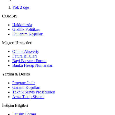
Yok
2
öğe
COMSIS
Hakkımızda
Gizlilik Politikası
Kullanım Koşulları
Müşteri Hizmetleri
Online Alışveriş
Fatura Bilgileri
Bayi Başvuru Formu
Banka Hesap Numaralari
Yardım & Destek
Program İndir
Garanti Koşulları
Teknik Servis Prosedürleri
Arıza Takip Sistemi
İletişim Bilgileri
İletişim Formu