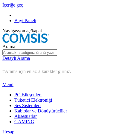
İçeriğe geç
Bayi Paneli
Navigasyon aç/kapat
Arama
Detaylı Arama
#Arama için en az 3 karakter giriniz.
Menü
PC Bileşenleri
Tüketici Elektroniği
Ses Sistemleri
Kablolar ve Dönüştürücüler
Aksesuarlar
GAMING
Hesap