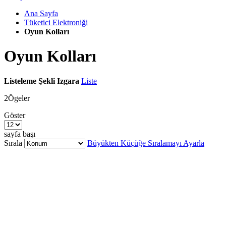
Ana Sayfa
Tüketici Elektroniği
Oyun Kolları
Oyun Kolları
Listeleme Şekli
Izgara
Liste
2
Ögeler
Göster
sayfa başı
Sırala
Büyükten Küçüğe Sıralamayı Ayarla