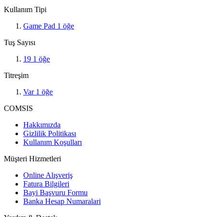
Kullanım Tipi
Game Pad
1
öğe
Tuş Sayısı
19
1
öğe
Titreşim
Var
1
öğe
COMSIS
Hakkımızda
Gizlilik Politikası
Kullanım Koşulları
Müşteri Hizmetleri
Online Alışveriş
Fatura Bilgileri
Bayi Başvuru Formu
Banka Hesap Numaralari