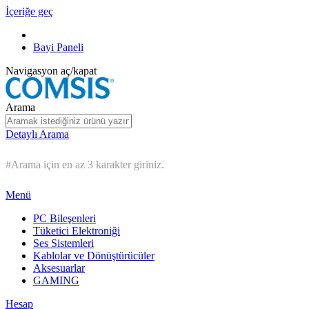
İçeriğe geç
Bayi Paneli
Navigasyon aç/kapat
Arama
Detaylı Arama
#Arama için en az 3 karakter giriniz.
Menü
PC Bileşenleri
Tüketici Elektroniği
Ses Sistemleri
Kablolar ve Dönüştürücüler
Aksesuarlar
GAMING
Hesap