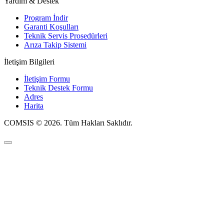
Yardım & Destek
Program İndir
Garanti Koşulları
Teknik Servis Prosedürleri
Arıza Takip Sistemi
İletişim Bilgileri
İletişim Formu
Teknik Destek Formu
Adres
Harita
COMSIS © 2026. Tüm Hakları Saklıdır.