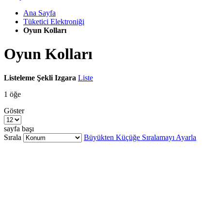
Ana Sayfa
Tüketici Elektroniği
Oyun Kolları
Oyun Kolları
Listeleme Şekli
Izgara
Liste
1
öğe
Göster
sayfa başı
Sırala
Büyükten Küçüğe Sıralamayı Ayarla