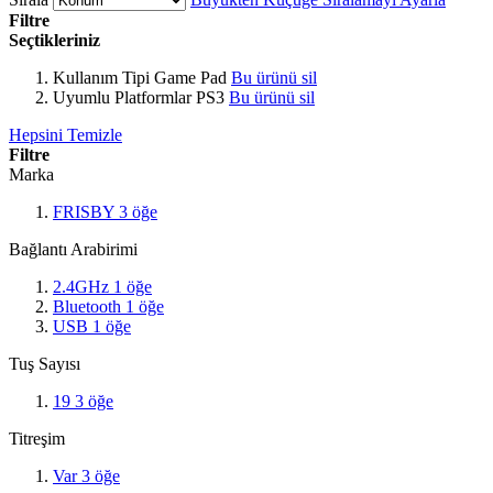
Filtre
Seçtikleriniz
Kullanım Tipi
Game Pad
Bu ürünü sil
Uyumlu Platformlar
PS3
Bu ürünü sil
Hepsini Temizle
Filtre
Marka
FRISBY
3
öğe
Bağlantı Arabirimi
2.4GHz
1
öğe
Bluetooth
1
öğe
USB
1
öğe
Tuş Sayısı
19
3
öğe
Titreşim
Var
3
öğe