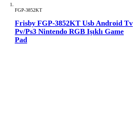
FGP-3852KT
Frisby FGP-3852KT Usb Android Tv
Pv/Ps3 Nintendo RGB Işıklı Game
Pad