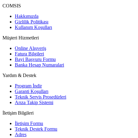
COMSIS
Hakkımızda
Gizlilik Politikası
Kullanım Koşulları
Müşteri Hizmetleri
Online Alışveriş
Fatura Bilgileri
Bayi Başvuru Formu
Banka Hesap Numaralari
Yardım & Destek
Program İndir
Garanti Koşulları
Teknik Servis Prosedürleri
Arıza Takip Sistemi
İletişim Bilgileri
İletişim Formu
Teknik Destek Formu
Adres