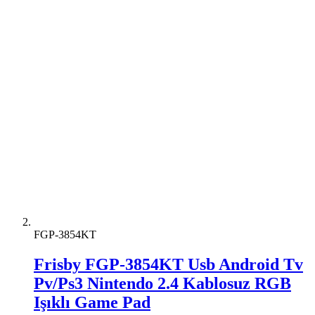
FGP-3854KT
Frisby FGP-3854KT Usb Android Tv
Pv/Ps3 Nintendo 2.4 Kablosuz RGB
Işıklı Game Pad