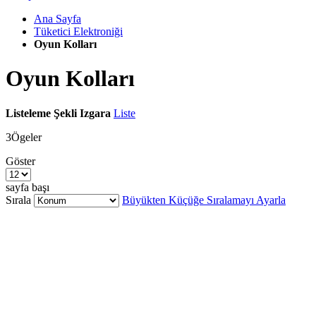
Ana Sayfa
Tüketici Elektroniği
Oyun Kolları
Oyun Kolları
Listeleme Şekli
Izgara
Liste
3
Ögeler
Göster
sayfa başı
Sırala
Büyükten Küçüğe Sıralamayı Ayarla