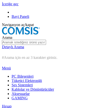
İçeriğe geç
Bayi Paneli
Navigasyon aç/kapat
Arama
Detaylı Arama
#Arama için en az 3 karakter giriniz.
Menü
PC Bileşenleri
Tüketici Elektroniği
Ses Sistemleri
Kablolar ve Dönüştürücüler
Aksesuarlar
GAMING
Hesap