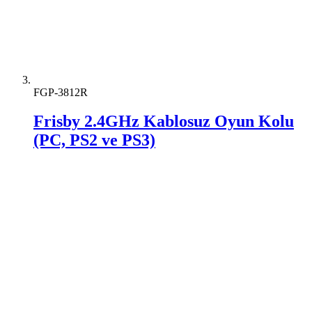
FGP-3812R
Frisby 2.4GHz Kablosuz Oyun Kolu
(PC, PS2 ve PS3)