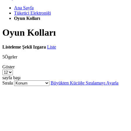
Ana Sayfa
Tüketici Elektroniği
Oyun Kolları
Oyun Kolları
Listeleme Şekli
Izgara
Liste
5
Ögeler
Göster
sayfa başı
Sırala
Büyükten Küçüğe Sıralamayı Ayarla