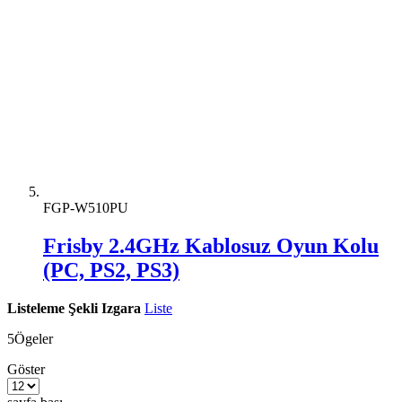
FGP-W510PU
Frisby 2.4GHz Kablosuz Oyun Kolu
(PC, PS2, PS3)
Listeleme Şekli
Izgara
Liste
5
Ögeler
Göster