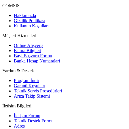
COMSIS
Hakkımızda
Gizlilik Politikası
Kullanım Koşulları
Müşteri Hizmetleri
Online Alışveriş
Fatura Bilgileri
Bayi Başvuru Formu
Banka Hesap Numaralari
Yardım & Destek
Program İndir
Garanti Koşulları
Teknik Servis Prosedürleri
Arıza Takip Sistemi
İletişim Bilgileri
İletişim Formu
Teknik Destek Formu
Adres