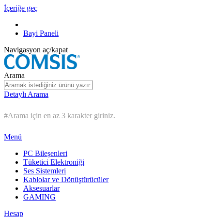
İçeriğe geç
Bayi Paneli
Navigasyon aç/kapat
Arama
Detaylı Arama
#Arama için en az 3 karakter giriniz.
Menü
PC Bileşenleri
Tüketici Elektroniği
Ses Sistemleri
Kablolar ve Dönüştürücüler
Aksesuarlar
GAMING
Hesap