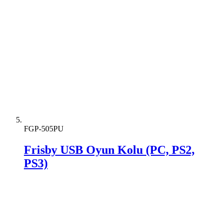
FGP-505PU
Frisby USB Oyun Kolu (PC, PS2,
PS3)