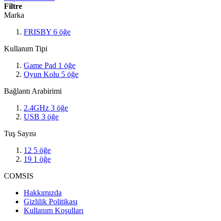
Filtre
Marka
FRISBY
6
öğe
Kullanım Tipi
Game Pad
1
öğe
Oyun Kolu
5
öğe
Bağlantı Arabirimi
2.4GHz
3
öğe
USB
3
öğe
Tuş Sayısı
12
5
öğe
19
1
öğe
COMSIS
Hakkımızda
Gizlilik Politikası
Kullanım Koşulları