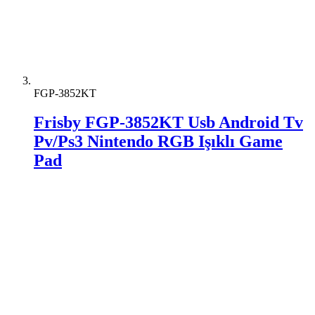
FGP-3852KT
Frisby FGP-3852KT Usb Android Tv
Pv/Ps3 Nintendo RGB Işıklı Game
Pad