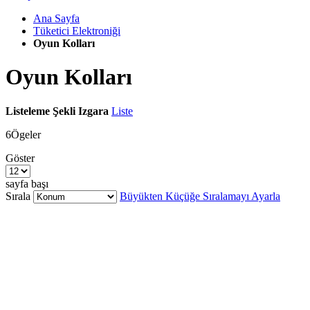
Ana Sayfa
Tüketici Elektroniği
Oyun Kolları
Oyun Kolları
Listeleme Şekli
Izgara
Liste
6
Ögeler
Göster
sayfa başı
Sırala
Büyükten Küçüğe Sıralamayı Ayarla