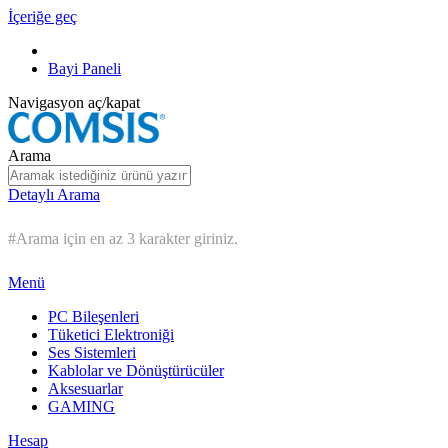
İçeriğe geç
Bayi Paneli
Navigasyon aç/kapat
Arama
Detaylı Arama
#Arama için en az 3 karakter giriniz.
Menü
PC Bileşenleri
Tüketici Elektroniği
Ses Sistemleri
Kablolar ve Dönüştürücüler
Aksesuarlar
GAMING
Hesap