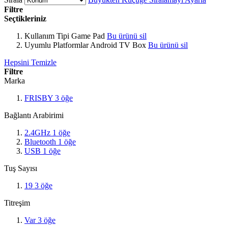
Filtre
Seçtikleriniz
Kullanım Tipi
Game Pad
Bu ürünü sil
Uyumlu Platformlar
Android TV Box
Bu ürünü sil
Hepsini Temizle
Filtre
Marka
FRISBY
3
öğe
Bağlantı Arabirimi
2.4GHz
1
öğe
Bluetooth
1
öğe
USB
1
öğe
Tuş Sayısı
19
3
öğe
Titreşim
Var
3
öğe