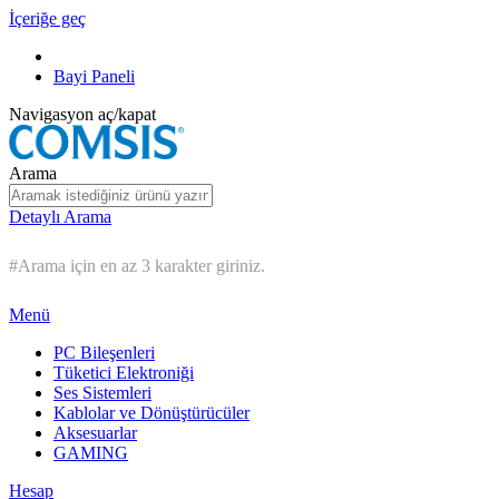
İçeriğe geç
Bayi Paneli
Navigasyon aç/kapat
Arama
Detaylı Arama
#Arama için en az 3 karakter giriniz.
Menü
PC Bileşenleri
Tüketici Elektroniği
Ses Sistemleri
Kablolar ve Dönüştürücüler
Aksesuarlar
GAMING
Hesap