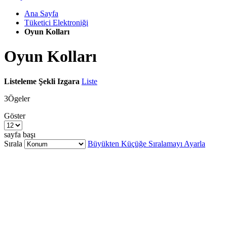
Ana Sayfa
Tüketici Elektroniği
Oyun Kolları
Oyun Kolları
Listeleme Şekli
Izgara
Liste
3
Ögeler
Göster
sayfa başı
Sırala
Büyükten Küçüğe Sıralamayı Ayarla