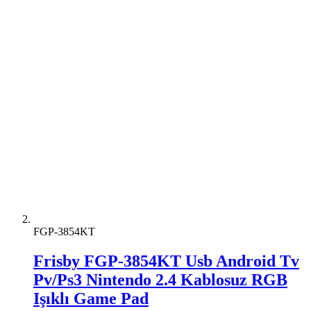
FGP-3854KT
Frisby FGP-3854KT Usb Android Tv
Pv/Ps3 Nintendo 2.4 Kablosuz RGB
Işıklı Game Pad