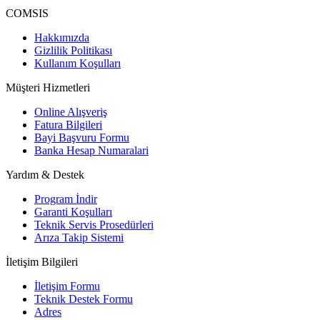
COMSIS
Hakkımızda
Gizlilik Politikası
Kullanım Koşulları
Müşteri Hizmetleri
Online Alışveriş
Fatura Bilgileri
Bayi Başvuru Formu
Banka Hesap Numaralari
Yardım & Destek
Program İndir
Garanti Koşulları
Teknik Servis Prosedürleri
Arıza Takip Sistemi
İletişim Bilgileri
İletişim Formu
Teknik Destek Formu
Adres