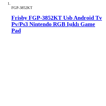
FGP-3852KT
Frisby FGP-3852KT Usb Android Tv
Pv/Ps3 Nintendo RGB Işıklı Game
Pad