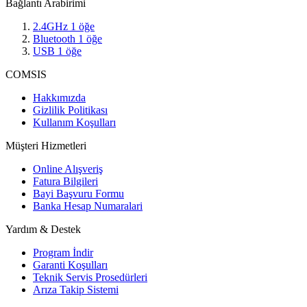
Bağlantı Arabirimi
2.4GHz
1
öğe
Bluetooth
1
öğe
USB
1
öğe
COMSIS
Hakkımızda
Gizlilik Politikası
Kullanım Koşulları
Müşteri Hizmetleri
Online Alışveriş
Fatura Bilgileri
Bayi Başvuru Formu
Banka Hesap Numaralari
Yardım & Destek
Program İndir
Garanti Koşulları
Teknik Servis Prosedürleri
Arıza Takip Sistemi