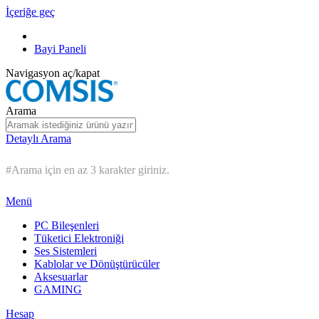
İçeriğe geç
Bayi Paneli
Navigasyon aç/kapat
Arama
Detaylı Arama
#Arama için en az 3 karakter giriniz.
Menü
PC Bileşenleri
Tüketici Elektroniği
Ses Sistemleri
Kablolar ve Dönüştürücüler
Aksesuarlar
GAMING
Hesap