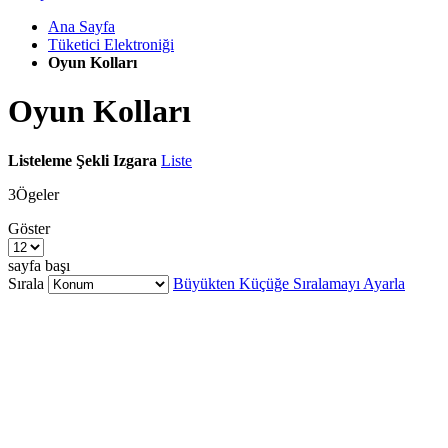
Ana Sayfa
Tüketici Elektroniği
Oyun Kolları
Oyun Kolları
Listeleme Şekli
Izgara
Liste
3
Ögeler
Göster
sayfa başı
Sırala
Büyükten Küçüğe Sıralamayı Ayarla