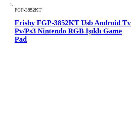
FGP-3852KT
Frisby FGP-3852KT Usb Android Tv
Pv/Ps3 Nintendo RGB Işıklı Game
Pad