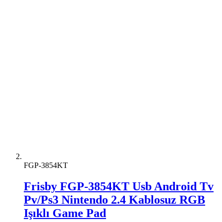
FGP-3854KT
Frisby FGP-3854KT Usb Android Tv
Pv/Ps3 Nintendo 2.4 Kablosuz RGB
Işıklı Game Pad