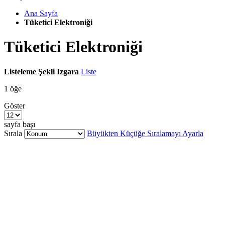
Ana Sayfa
Tüketici Elektroniği
Tüketici Elektroniği
Listeleme Şekli
Izgara
Liste
1
öğe
Göster
sayfa başı
Sırala
Büyükten Küçüğe Sıralamayı Ayarla