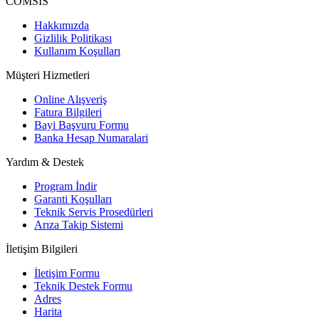
COMSIS
Hakkımızda
Gizlilik Politikası
Kullanım Koşulları
Müşteri Hizmetleri
Online Alışveriş
Fatura Bilgileri
Bayi Başvuru Formu
Banka Hesap Numaralari
Yardım & Destek
Program İndir
Garanti Koşulları
Teknik Servis Prosedürleri
Arıza Takip Sistemi
İletişim Bilgileri
İletişim Formu
Teknik Destek Formu
Adres
Harita