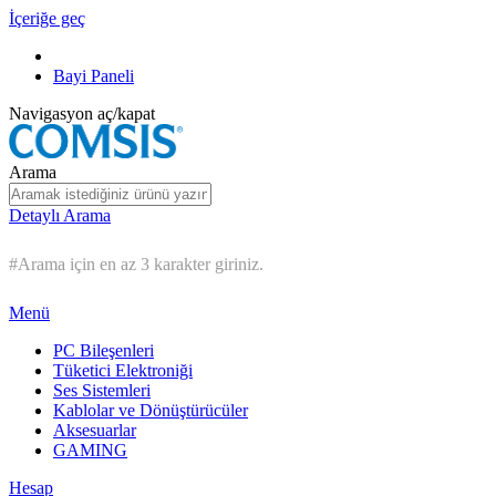
İçeriğe geç
Bayi Paneli
Navigasyon aç/kapat
Arama
Detaylı Arama
#Arama için en az 3 karakter giriniz.
Menü
PC Bileşenleri
Tüketici Elektroniği
Ses Sistemleri
Kablolar ve Dönüştürücüler
Aksesuarlar
GAMING
Hesap