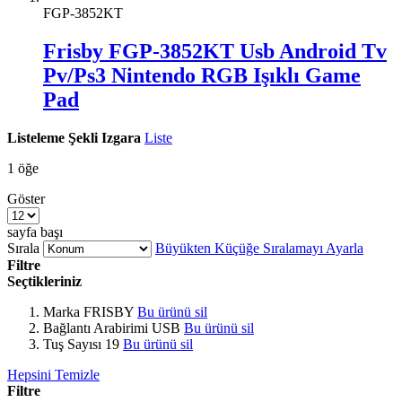
FGP-3852KT
Frisby FGP-3852KT Usb Android Tv
Pv/Ps3 Nintendo RGB Işıklı Game
Pad
Listeleme Şekli
Izgara
Liste
1
öğe
Göster
sayfa başı
Sırala
Büyükten Küçüğe Sıralamayı Ayarla
Filtre
Seçtikleriniz
Marka
FRISBY
Bu ürünü sil
Bağlantı Arabirimi
USB
Bu ürünü sil
Tuş Sayısı
19
Bu ürünü sil
Hepsini Temizle
Filtre