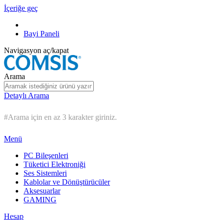
İçeriğe geç
Bayi Paneli
Navigasyon aç/kapat
Arama
Detaylı Arama
#Arama için en az 3 karakter giriniz.
Menü
PC Bileşenleri
Tüketici Elektroniği
Ses Sistemleri
Kablolar ve Dönüştürücüler
Aksesuarlar
GAMING
Hesap