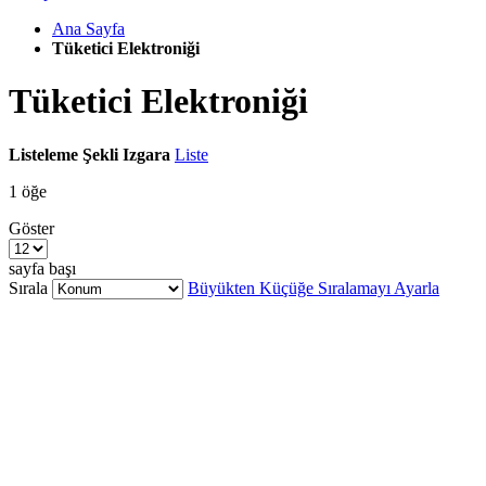
Ana Sayfa
Tüketici Elektroniği
Tüketici Elektroniği
Listeleme Şekli
Izgara
Liste
1
öğe
Göster
sayfa başı
Sırala
Büyükten Küçüğe Sıralamayı Ayarla