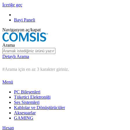
İçeriğe geç
Bayi Paneli
Navigasyon aç/kapat
Arama
Detaylı Arama
#Arama için en az 3 karakter giriniz.
Menü
PC Bileşenleri
Tüketici Elektroniği
Ses Sistemleri
Kablolar ve Dönüştürücüler
Aksesuarlar
GAMING
Hesap