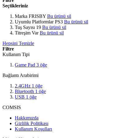
Filtre
Seçtikleriniz
Marka
FRISBY
Bu ürünü sil
Uyumlu Platformlar
PS3
Bu ürünü sil
Tuş Sayısı
19
Bu ürünü sil
Titreşim
Var
Bu ürünü sil
Hepsini Temizle
Filtre
Kullanım Tipi
Game Pad
3
öğe
Bağlantı Arabirimi
2.4GHz
1
öğe
Bluetooth
1
öğe
USB
1
öğe
COMSIS
Hakkımızda
Gizlilik Politikası
Kullanım Koşulları