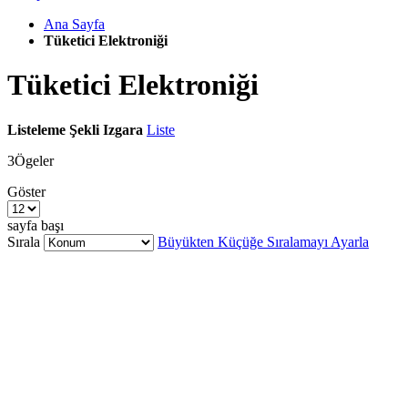
Ana Sayfa
Tüketici Elektroniği
Tüketici Elektroniği
Listeleme Şekli
Izgara
Liste
3
Ögeler
Göster
sayfa başı
Sırala
Büyükten Küçüğe Sıralamayı Ayarla