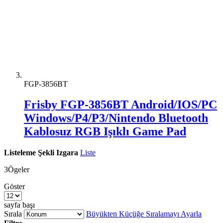
FGP-3856BT
Frisby FGP-3856BT Android/IOS/PC
Windows/P4/P3/Nintendo Bluetooth
Kablosuz RGB Işıklı Game Pad
Listeleme Şekli
Izgara
Liste
3
Ögeler
Göster
sayfa başı
Sırala
Büyükten Küçüğe Sıralamayı Ayarla