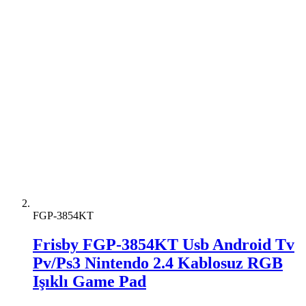
FGP-3854KT
Frisby FGP-3854KT Usb Android Tv
Pv/Ps3 Nintendo 2.4 Kablosuz RGB
Işıklı Game Pad