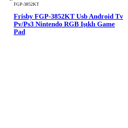
FGP-3852KT
Frisby FGP-3852KT Usb Android Tv
Pv/Ps3 Nintendo RGB Işıklı Game
Pad