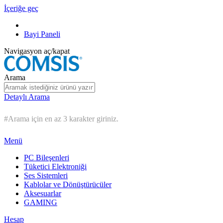
İçeriğe geç
Bayi Paneli
Navigasyon aç/kapat
Arama
Detaylı Arama
#Arama için en az 3 karakter giriniz.
Menü
PC Bileşenleri
Tüketici Elektroniği
Ses Sistemleri
Kablolar ve Dönüştürücüler
Aksesuarlar
GAMING
Hesap