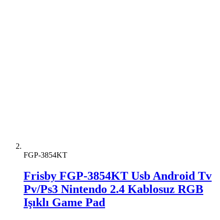
FGP-3854KT
Frisby FGP-3854KT Usb Android Tv
Pv/Ps3 Nintendo 2.4 Kablosuz RGB
Işıklı Game Pad