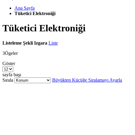
Ana Sayfa
Tüketici Elektroniği
Tüketici Elektroniği
Listeleme Şekli
Izgara
Liste
3
Ögeler
Göster
sayfa başı
Sırala
Büyükten Küçüğe Sıralamayı Ayarla