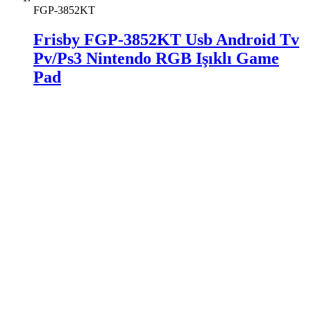
FGP-3852KT
Frisby FGP-3852KT Usb Android Tv
Pv/Ps3 Nintendo RGB Işıklı Game
Pad