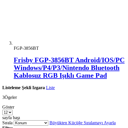
FGP-3856BT
Frisby FGP-3856BT Android/IOS/PC
Windows/P4/P3/Nintendo Bluetooth
Kablosuz RGB Işıklı Game Pad
Listeleme Şekli
Izgara
Liste
3
Ögeler
Göster
sayfa başı
Sırala
Büyükten Küçüğe Sıralamayı Ayarla