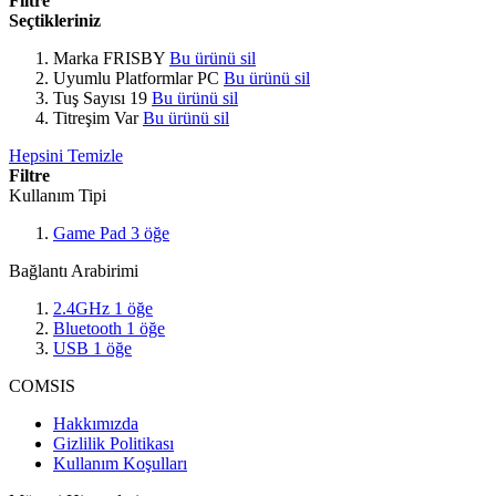
Filtre
Seçtikleriniz
Marka
FRISBY
Bu ürünü sil
Uyumlu Platformlar
PC
Bu ürünü sil
Tuş Sayısı
19
Bu ürünü sil
Titreşim
Var
Bu ürünü sil
Hepsini Temizle
Filtre
Kullanım Tipi
Game Pad
3
öğe
Bağlantı Arabirimi
2.4GHz
1
öğe
Bluetooth
1
öğe
USB
1
öğe
COMSIS
Hakkımızda
Gizlilik Politikası
Kullanım Koşulları