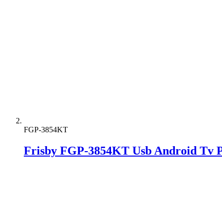
FGP-3854KT
Frisby FGP-3854KT Usb Android Tv P