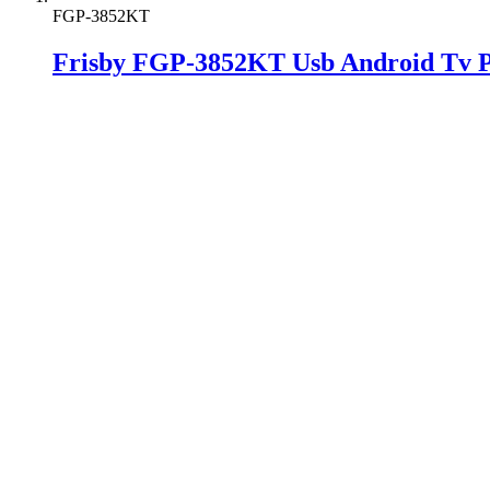
FGP-3852KT
Frisby FGP-3852KT Usb Android Tv P