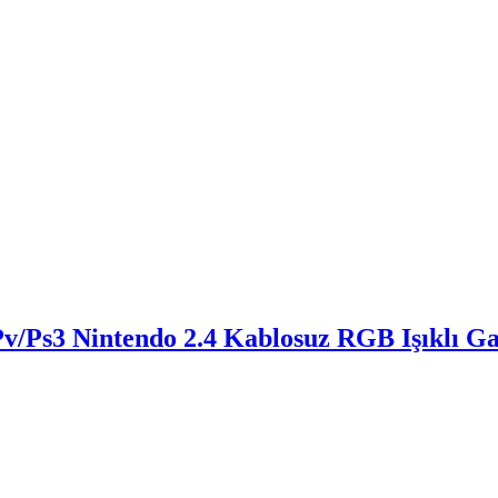
v/Ps3 Nintendo 2.4 Kablosuz RGB Işıklı G