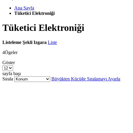
Ana Sayfa
Tüketici Elektroniği
Tüketici Elektroniği
Listeleme Şekli
Izgara
Liste
4
Ögeler
Göster
sayfa başı
Sırala
Büyükten Küçüğe Sıralamayı Ayarla