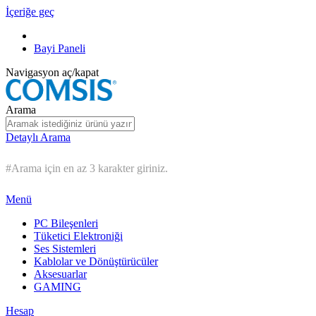
İçeriğe geç
Bayi Paneli
Navigasyon aç/kapat
Arama
Detaylı Arama
#Arama için en az 3 karakter giriniz.
Menü
PC Bileşenleri
Tüketici Elektroniği
Ses Sistemleri
Kablolar ve Dönüştürücüler
Aksesuarlar
GAMING
Hesap