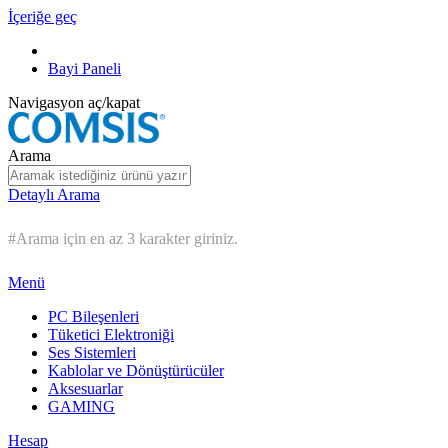
İçeriğe geç
Bayi Paneli
Navigasyon aç/kapat
Arama
Detaylı Arama
#Arama için en az 3 karakter giriniz.
Menü
PC Bileşenleri
Tüketici Elektroniği
Ses Sistemleri
Kablolar ve Dönüştürücüler
Aksesuarlar
GAMING
Hesap