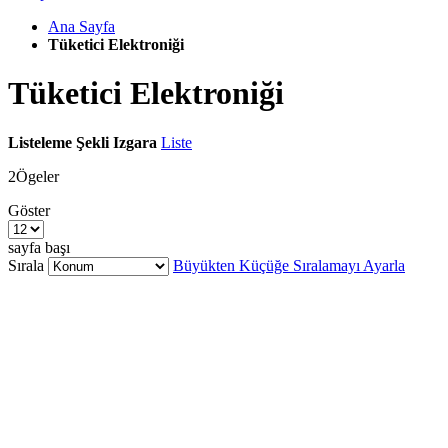
Ana Sayfa
Tüketici Elektroniği
Tüketici Elektroniği
Listeleme Şekli
Izgara
Liste
2
Ögeler
Göster
sayfa başı
Sırala
Büyükten Küçüğe Sıralamayı Ayarla