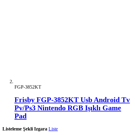
FGP-3852KT
Frisby FGP-3852KT Usb Android Tv
Pv/Ps3 Nintendo RGB Işıklı Game
Pad
Listeleme Şekli
Izgara
Liste